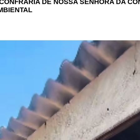
A CONFRARIA DE NOSSA SENHORA DA CO
MBIENTAL