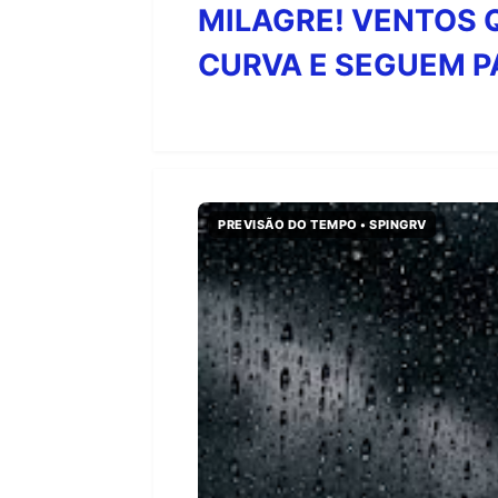
MILAGRE! VENTOS 
CURVA E SEGUEM P
PREVISÃO DO TEMPO • SPINGRV