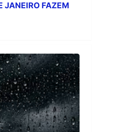
E JANEIRO FAZEM