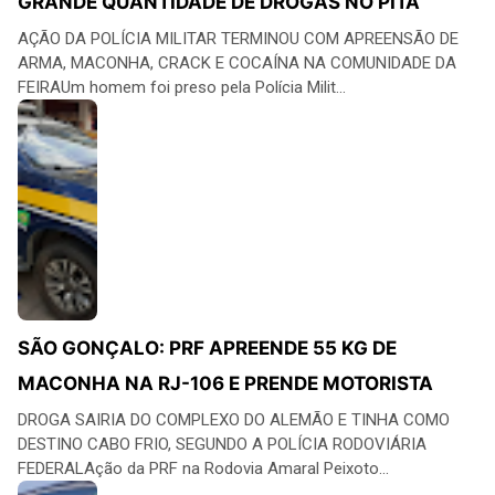
GRANDE QUANTIDADE DE DROGAS NO PITA
AÇÃO DA POLÍCIA MILITAR TERMINOU COM APREENSÃO DE
ARMA, MACONHA, CRACK E COCAÍNA NA COMUNIDADE DA
FEIRAUm homem foi preso pela Polícia Milit...
SÃO GONÇALO: PRF APREENDE 55 KG DE
MACONHA NA RJ-106 E PRENDE MOTORISTA
DROGA SAIRIA DO COMPLEXO DO ALEMÃO E TINHA COMO
DESTINO CABO FRIO, SEGUNDO A POLÍCIA RODOVIÁRIA
FEDERALAção da PRF na Rodovia Amaral Peixoto...