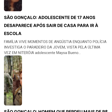
SÃO GONÇALO: ADOLESCENTE DE 17 ANOS
DESAPARECE APÓS SAIR DE CASA PARA IR À
ESCOLA
FAMÍLIA VIVE MOMENTOS DE ANGÚSTIA ENQUANTO POLÍCIA
INVESTIGA O PARADEIRO DA JOVEM, VISTA PELA ÚLTIMA
VEZ EM NITERÓIA adolescente Maysa Bueno...
SÃO GONÇALO: HOMEM QUE PERDEU MAIS DE R$