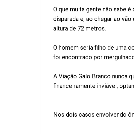
O que muita gente não sabe é
disparada e, ao chegar ao vão 
altura de 72 metros.
O homem seria filho de uma co
foi encontrado por mergulhado
A Viação Galo Branco nunca qu
financeiramente inviável, opta
Nos dois casos envolvendo ôn