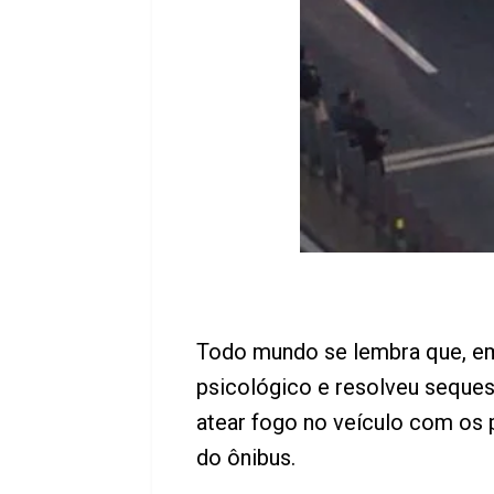
Todo mundo se lembra que, e
psicológico e resolveu seque
atear fogo no veículo com os p
do ônibus.