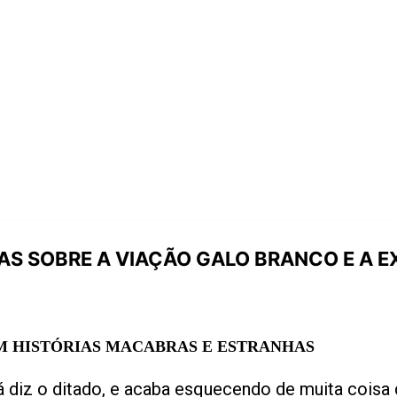
S SOBRE A VIAÇÃO GALO BRANCO E A 
M HISTÓRIAS MACABRAS E ESTRANHAS
 já diz o ditado, e acaba esquecendo de muita cois