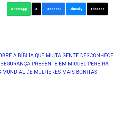
WhatsApp
X
Facebook
Bluesky
Threads
OBRE A BÍBLIA QUE MUITA GENTE DESCONHECE
O SEGURANÇA PRESENTE EM MIGUEL PEREIRA
G MUNDIAL DE MULHERES MAIS BONITAS