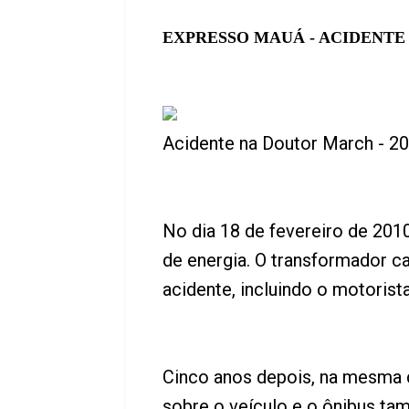
EXPRESSO MAUÁ - ACIDENTE
Acidente na Doutor March - 2
No dia 18 de fevereiro de 201
de energia. O transformador c
acidente, incluindo o motorista
Cinco anos depois, na mesma 
sobre o veículo e o ônibus tam