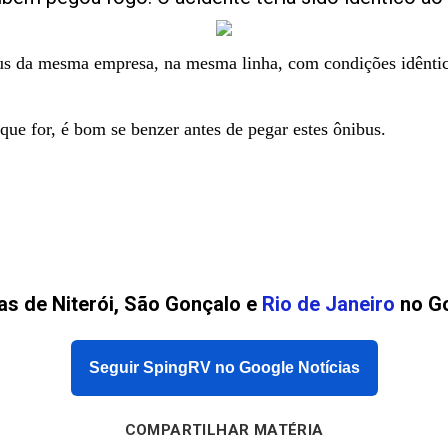
s da mesma empresa, na mesma linha, com condições idênti
que for, é bom se benzer antes de pegar estes ônibus.
as de Niterói, São Gonçalo e
Rio de Janeiro
no Go
Seguir SpingRV no Google Notícias
COMPARTILHAR MATÉRIA