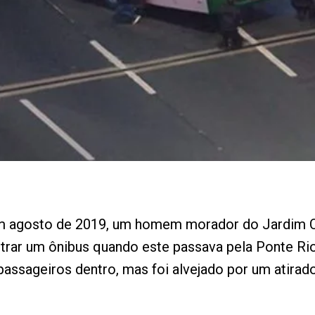
m agosto de 2019, um homem morador do Jardim Ca
strar um ônibus quando este passava pela Ponte 
assageiros dentro, mas foi alvejado por um atirado