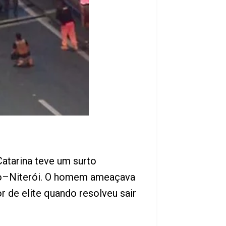
tarina teve um surto
Rio–Niterói. O homem ameaçava
r de elite quando resolveu sair