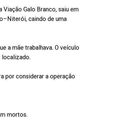
a Viação Galo Branco, saiu em
Rio–Niterói, caindo de uma
e a mãe trabalhava. O veículo
 localizado.
ra por considerar a operação
am mortos.