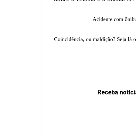
Acidente com ônibu
Coincidência, ou maldição? Seja lá o
Receba notíci