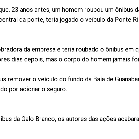
 que, 23 anos antes, um homem roubou um ônibus d
central da ponte, teria jogado o veículo da Ponte 
bradora da empresa e teria roubado o ônibus em qu
res dias depois, mas o corpo do homem jamais foi
is remover o veículo do fundo da Baía de Guanaba
ndo por acionar o seguro.
ibus da Galo Branco, os autores das ações acabar