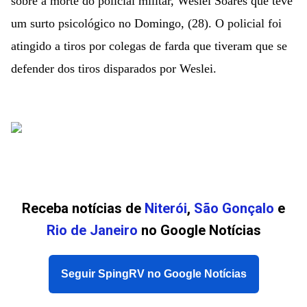
sobre a morte do policial militar, Weslei Soares que teve
um surto psicológico no Domingo, (28). O policial foi
atingido a tiros por colegas de farda que tiveram que se
defender dos tiros disparados por Weslei.
Receba notícias de
Niterói
,
São Gonçalo
e
Rio de Janeiro
no Google Notícias
Seguir SpingRV no Google Notícias