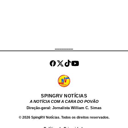
Malafaia (@PastorMalafaia) August
6, 2021
________
SPINGRV NOTÍCIAS
A NOTÍCIA COM A CARA DO POVÃO
Direção-geral: Jornalista William C. Simas
© 2026 SpingRV Notícias. Todos os direitos reservados.