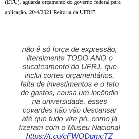
(ETU), aguarda orçamento do governo federal para
aplicação. 20/4/2021 Reitoria da UFRJ"
não é só força de expressão,
literalmente TODO ANO o
sucateamento da UFRJ, que
inclui cortes orçamentários,
falta de investimentos e o teto
de gastos, causa um incêndio
na universidade. esses
covardes não vão descansar
até que tudo vire pó, como já
fizeram com o Museu Nacional
https://t.co/cFWQDqmcTZ