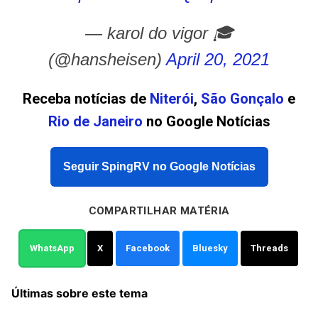
— karol do vigor 🎓
(@hansheisen)
April 20, 2021
Receba notícias de
Niterói
,
São Gonçalo
e
Rio de Janeiro
no Google Notícias
Seguir SpingRV no Google Notícias
COMPARTILHAR MATÉRIA
WhatsApp
X
Facebook
Bluesky
Threads
Últimas sobre este tema