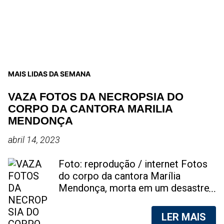
MAIS LIDAS DA SEMANA
VAZA FOTOS DA NECROPSIA DO
CORPO DA CANTORA MARILIA
MENDONÇA
abril 14, 2023
Foto: reprodução / internet Fotos
do corpo da cantora Marília
Mendonça, morta em um desastre
aéreo, em 5 de novembro de 2021,
foram vazadas na internet. A
LER MAIS
divulgação de fotos do corpo de