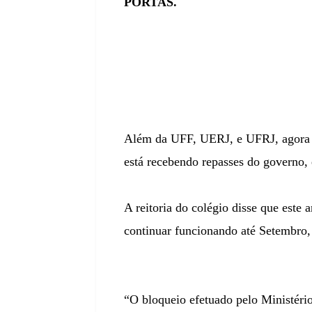
PORTAS.
Além da UFF, UERJ, e UFRJ, agora o
está recebendo repasses do governo,
A reitoria do colégio disse que este
continuar funcionando até Setembro, 
“O bloqueio efetuado pelo Ministér