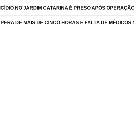
ICÍDIO NO JARDIM CATARINA É PRESO APÓS OPERAÇÃ
SPERA DE MAIS DE CINCO HORAS E FALTA DE MÉDICOS