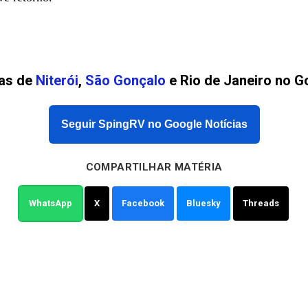
ias de
Niterói
,
São Gonçalo
e Rio de Janeiro no G
Seguir SpingRV no Google Notícias
COMPARTILHAR MATÉRIA
WhatsApp
X
Facebook
Bluesky
Threads