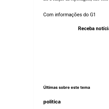
Com informações do G1
Receba notíc
Últimas sobre este tema
politica