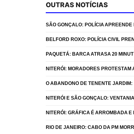
OUTRAS NOTÍCIAS
SÃO GONÇALO: POLÍCIA APREENDE 
BELFORD ROXO: POLÍCIA CIVIL P
PAQUETÁ: BARCA ATRASA 20 MINU
NITERÓI: MORADORES PROTESTAM A
O ABANDONO DE TENENTE JARDIM:
NITERÓI E SÃO GONÇALO: VENTANI
NITERÓI: GRÁFICA É ARROMBADA E
RIO DE JANEIRO: CABO DA PM MO