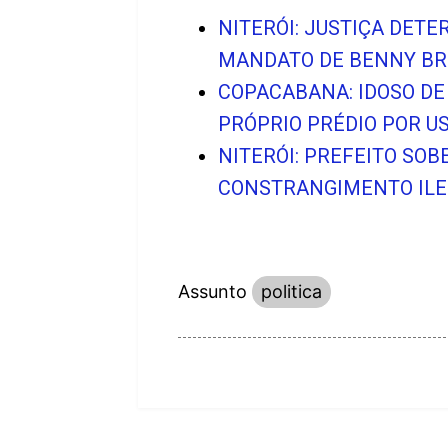
NITERÓI: JUSTIÇA DET
MANDATO DE BENNY BR
COPACABANA: IDOSO DE
PRÓPRIO PRÉDIO POR U
NITERÓI: PREFEITO SO
CONSTRANGIMENTO ILEG
Assunto
politica