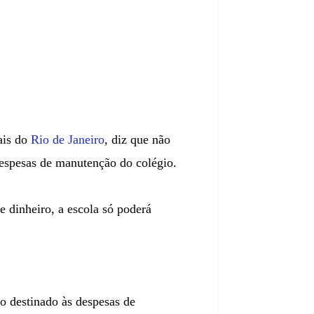
ais do
Rio de Janeiro
, diz que não
despesas de manutenção do colégio.
e dinheiro, a escola só poderá
 destinado às despesas de