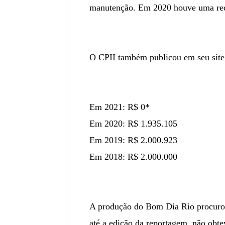
manutenção. Em 2020 houve uma redu
O CPII também publicou em seu site 
Em 2021: R$ 0*
Em 2020: R$ 1.935.105
Em 2019: R$ 2.000.923
Em 2018: R$ 2.000.000
A produção do Bom Dia Rio procurou
até a edição da reportagem, não obte