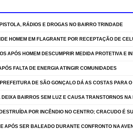
PISTOLA, RÁDIOS E DROGAS NO BAIRRO TRINDADE
RENDE HOMEM EM FLAGRANTE POR RECEPTAÇÃO DE C
TOS APÓS HOMEM DESCUMPRIR MEDIDA PROTETIVA E 
PÓS FALTA DE ENERGIA ATINGIR COMUNIDADES
 PREFEITURA DE SÃO GONÇALO DÁ AS COSTAS PARA O
A DEIXA BAIRROS SEM LUZ E CAUSA TRANSTORNOS NA
 DESTRUÍDA POR INCÊNDIO NO CENTRO; CRACUDO É S
RRE APÓS SER BALEADO DURANTE CONFRONTO NA AVEN