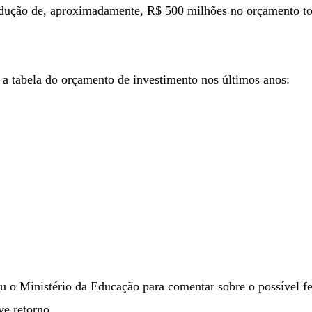
ção de, aproximadamente, R$ 500 milhões no orçamento tota
a tabela do orçamento de investimento nos últimos anos:
 o Ministério da Educação para comentar sobre o possível f
ve retorno.