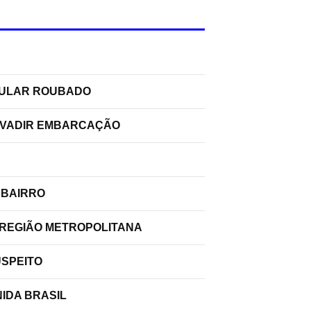
ELULAR ROUBADO
INVADIR EMBARCAÇÃO
 BAIRRO
 REGIÃO METROPOLITANA
USPEITO
IDA BRASIL