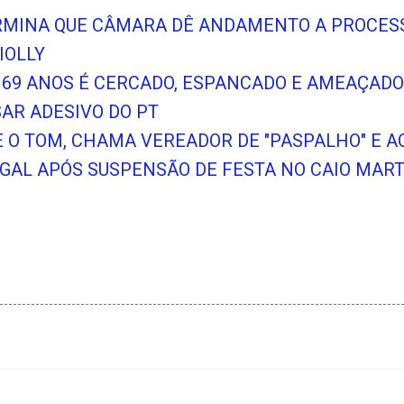
ERMINA QUE CÂMARA DÊ ANDAMENTO A PROCES
IOLLY
 69 ANOS É CERCADO, ESPANCADO E AMEAÇAD
SAR ADESIVO DO PT
BE O TOM, CHAMA VEREADOR DE "PASPALHO" E 
AL APÓS SUSPENSÃO DE FESTA NO CAIO MART