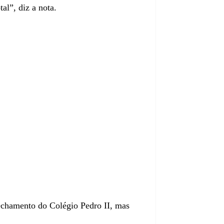
l”, diz a nota.
echamento do Colégio Pedro II, mas