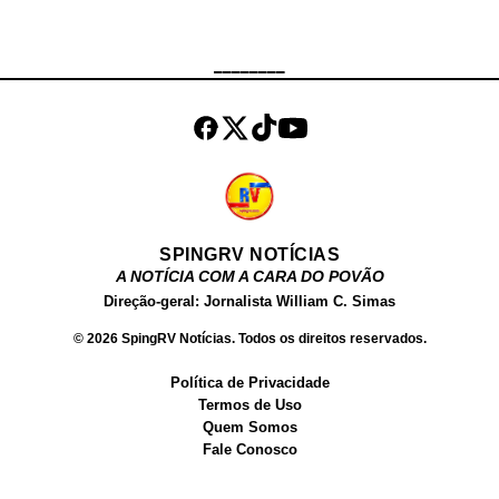
responsável pelas investigações.
Até o momento, não houve registro
de prisões.
________
SPINGRV NOTÍCIAS
A NOTÍCIA COM A CARA DO POVÃO
Direção-geral: Jornalista William C. Simas
© 2026 SpingRV Notícias. Todos os direitos reservados.
Política de Privacidade
Termos de Uso
Quem Somos
Fale Conosco