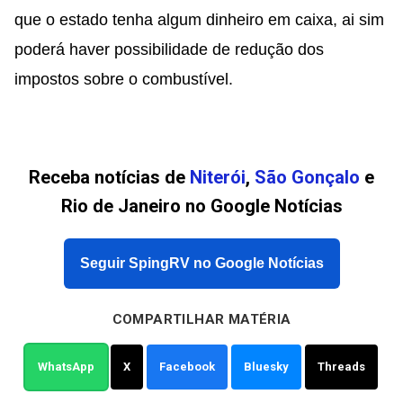
que o estado tenha algum dinheiro em caixa, ai sim
poderá haver possibilidade de redução dos
impostos sobre o combustível.
Receba notícias de
Niterói
,
São Gonçalo
e
Rio de Janeiro no Google Notícias
Seguir SpingRV no Google Notícias
COMPARTILHAR MATÉRIA
WhatsApp
X
Facebook
Bluesky
Threads