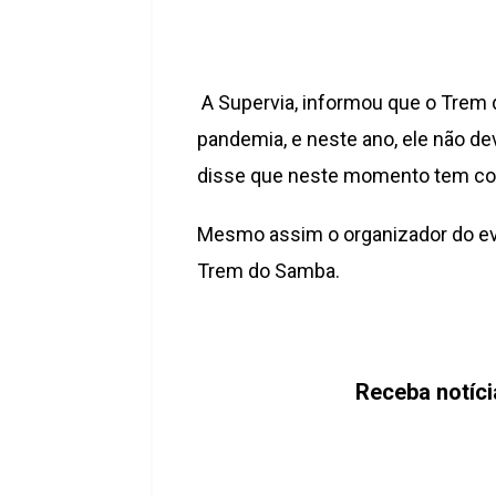
A Supervia, informou que o Trem
pandemia, e neste ano, ele não de
disse que neste momento tem com
Mesmo assim o organizador do eve
Trem do Samba.
Receba notíc