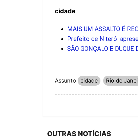
cidade
MAIS UM ASSALTO É RE
Prefeito de Niterói apres
SÃO GONÇALO E DUQUE D
Assunto
cidade
Rio de Janei
OUTRAS NOTÍCIAS