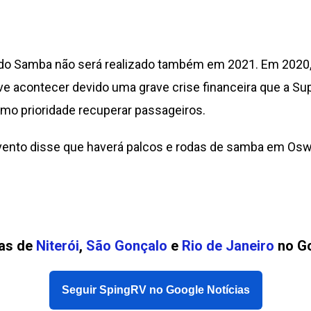
 do Samba não será realizado também em 2021. Em 2020,
ve acontecer devido uma grave crise financeira que a Sup
o prioridade recuperar passageiros.
nto disse que haverá palcos e rodas de samba em Oswal
ias de
Niterói
,
São Gonçalo
e
Rio de Janeiro
no Go
Seguir SpingRV no Google Notícias