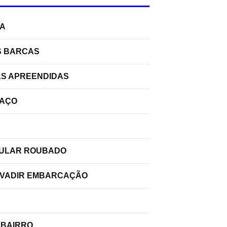
RA
S BARCAS
AS APREENDIDAS
PAÇO
ELULAR ROUBADO
INVADIR EMBARCAÇÃO
 BAIRRO