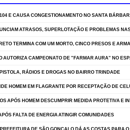
J-104 E CAUSA CONGESTIONAMENTO NO SANTA BÁRBA
NUNCIAM ATRASOS, SUPERLOTAÇÃO E PROBLEMAS NA
RRETO TERMINA COM UM MORTO, CINCO PRESOS E ARM
ÃO AUTORIZA CAMPEONATO DE "FARMAR AURA" NO ES
PISTOLA, RÁDIOS E DROGAS NO BAIRRO TRINDADE
RENDE HOMEM EM FLAGRANTE POR RECEPTAÇÃO DE C
TOS APÓS HOMEM DESCUMPRIR MEDIDA PROTETIVA E 
PÓS FALTA DE ENERGIA ATINGIR COMUNIDADES
 PREFEITURA DE SÃO GONÇALO DÁ AS COSTAS PARA O