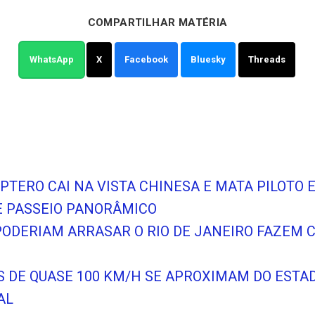
COMPARTILHAR MATÉRIA
WhatsApp
X
Facebook
Bluesky
Threads
ÓPTERO CAI NA VISTA CHINESA E MATA PILOTO 
 PASSEIO PANORÂMICO
PODERIAM ARRASAR O RIO DE JANEIRO FAZEM 
OS DE QUASE 100 KM/H SE APROXIMAM DO EST
AL