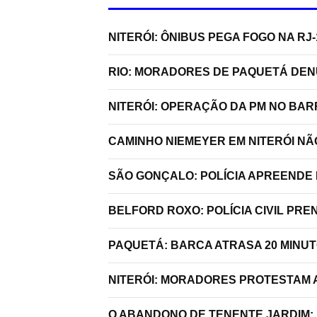
NITERÓI: ÔNIBUS PEGA FOGO NA R
RIO: MORADORES DE PAQUETÁ DE
NITERÓI: OPERAÇÃO DA PM NO BA
CAMINHO NIEMEYER EM NITERÓI N
SÃO GONÇALO: POLÍCIA APREENDE 
BELFORD ROXO: POLÍCIA CIVIL P
PAQUETÁ: BARCA ATRASA 20 MINU
NITERÓI: MORADORES PROTESTAM A
O ABANDONO DE TENENTE JARDIM: