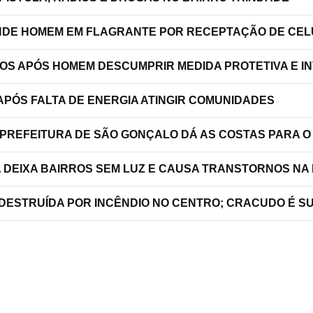
RENDE HOMEM EM FLAGRANTE POR RECEPTAÇÃO DE C
TOS APÓS HOMEM DESCUMPRIR MEDIDA PROTETIVA E 
PÓS FALTA DE ENERGIA ATINGIR COMUNIDADES
 PREFEITURA DE SÃO GONÇALO DÁ AS COSTAS PARA O
A DEIXA BAIRROS SEM LUZ E CAUSA TRANSTORNOS NA
 DESTRUÍDA POR INCÊNDIO NO CENTRO; CRACUDO É S