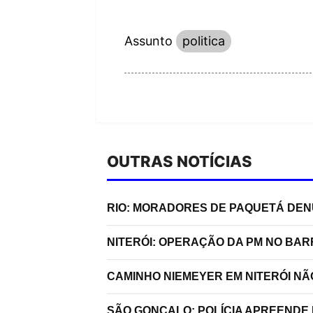
Assunto
politica
OUTRAS NOTÍCIAS
RIO: MORADORES DE PAQUETÁ DE
NITERÓI: OPERAÇÃO DA PM NO BA
CAMINHO NIEMEYER EM NITERÓI N
SÃO GONÇALO: POLÍCIA APREENDE 