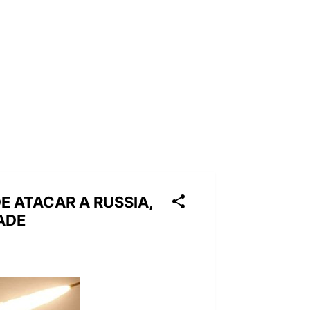
E ATACAR A RUSSIA,
ADE