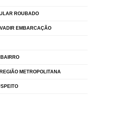
ELULAR ROUBADO
INVADIR EMBARCAÇÃO
 BAIRRO
 REGIÃO METROPOLITANA
USPEITO