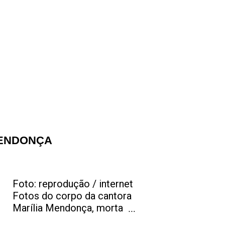
MENDONÇA
Foto: reprodução / internet
Fotos do corpo da cantora
Marília Mendonça, morta
em um desastre aéreo, em