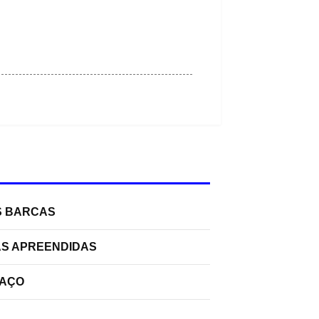
S BARCAS
AS APREENDIDAS
PAÇO