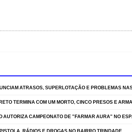
NUNCIAM ATRASOS, SUPERLOTAÇÃO E PROBLEMAS NA
RRETO TERMINA COM UM MORTO, CINCO PRESOS E ARM
ÃO AUTORIZA CAMPEONATO DE "FARMAR AURA" NO ES
PISTOLA, RÁDIOS E DROGAS NO BAIRRO TRINDADE