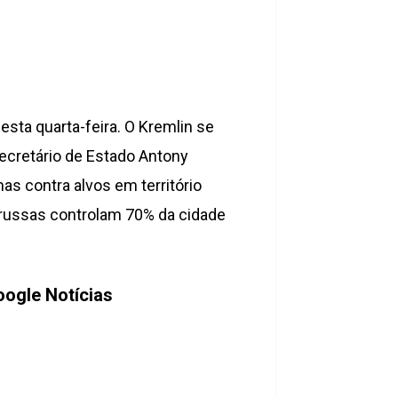
sta quarta-feira. O Kremlin se
ecretário de Estado Antony
as contra alvos em território
s russas controlam 70% da cidade
ogle Notícias