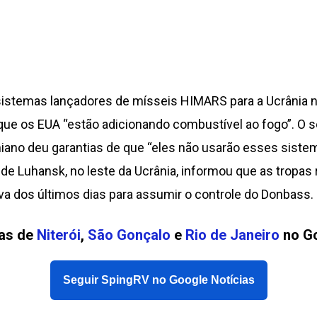
sistemas lançadores de mísseis HIMARS para a Ucrânia ne
que os EUA “estão adicionando combustível ao fogo”. O s
iano deu garantias de que “eles não usarão esses sistem
 de Luhansk, no leste da Ucrânia, informou que as tropa
va dos últimos dias para assumir o controle do Donbass.
ias de
Niterói
,
São Gonçalo
e
Rio de Janeiro
no Go
Seguir SpingRV no Google Notícias