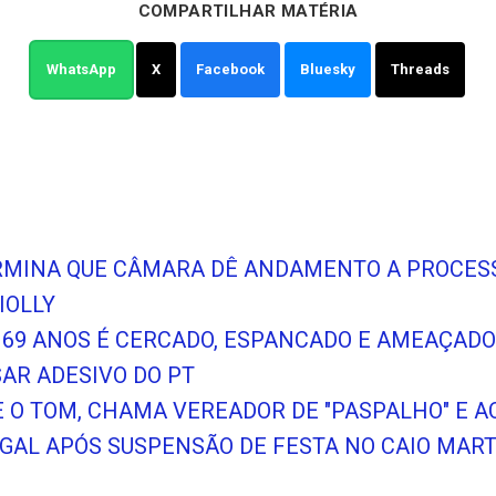
COMPARTILHAR MATÉRIA
WhatsApp
X
Facebook
Bluesky
Threads
ERMINA QUE CÂMARA DÊ ANDAMENTO A PROCES
IOLLY
 69 ANOS É CERCADO, ESPANCADO E AMEAÇAD
SAR ADESIVO DO PT
BE O TOM, CHAMA VEREADOR DE "PASPALHO" E 
AL APÓS SUSPENSÃO DE FESTA NO CAIO MART