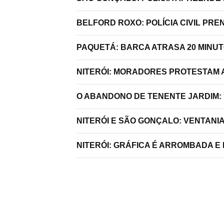
BELFORD ROXO: POLÍCIA CIVIL P
PAQUETÁ: BARCA ATRASA 20 MINU
NITERÓI: MORADORES PROTESTAM A
O ABANDONO DE TENENTE JARDIM:
NITERÓI E SÃO GONÇALO: VENTANI
NITERÓI: GRÁFICA É ARROMBADA E