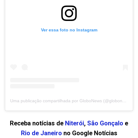
Ver essa foto no Instagram
Uma publicação compartilhada por GloboNews (@globonews)
Receba notícias de
Niterói
,
São Gonçalo
e
Rio de Janeiro
no Google Notícias