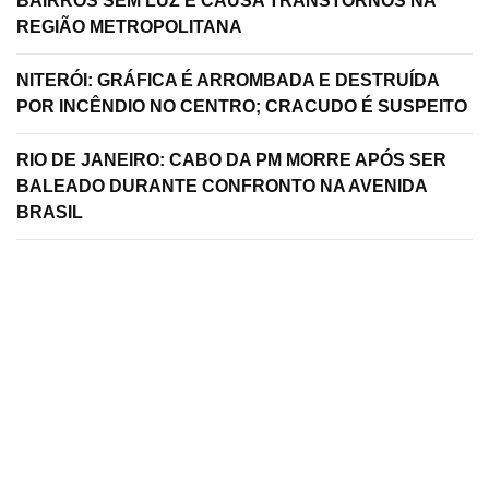
BAIRROS SEM LUZ E CAUSA TRANSTORNOS NA
REGIÃO METROPOLITANA
NITERÓI: GRÁFICA É ARROMBADA E DESTRUÍDA
POR INCÊNDIO NO CENTRO; CRACUDO É SUSPEITO
RIO DE JANEIRO: CABO DA PM MORRE APÓS SER
BALEADO DURANTE CONFRONTO NA AVENIDA
BRASIL