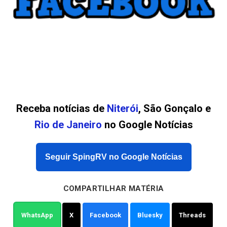
Receba notícias de
Niterói
, São Gonçalo e
Rio de Janeiro
no Google Notícias
Seguir SpingRV no Google Notícias
COMPARTILHAR MATÉRIA
WhatsApp
X
Facebook
Bluesky
Threads