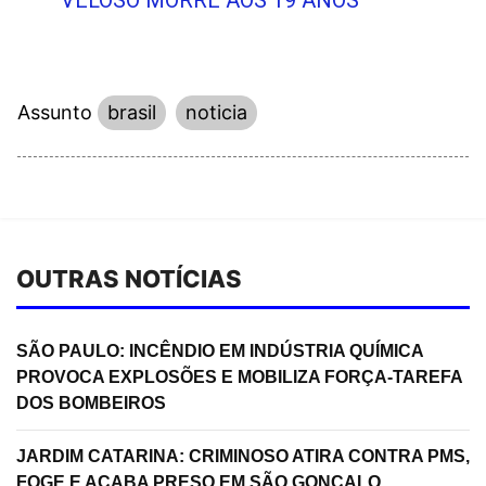
VELOSO MORRE AOS 19 ANOS
Assunto
brasil
noticia
OUTRAS NOTÍCIAS
SÃO PAULO: INCÊNDIO EM INDÚSTRIA QUÍMICA
PROVOCA EXPLOSÕES E MOBILIZA FORÇA-TAREFA
DOS BOMBEIROS
JARDIM CATARINA: CRIMINOSO ATIRA CONTRA PMS,
FOGE E ACABA PRESO EM SÃO GONÇALO