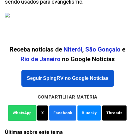
sendo usados para evangelismo.
Receba notícias de
Niterói
,
São Gonçalo
e
Rio de Janeiro
no Google Notícias
Seguir SpingRV no Google Notícias
COMPARTILHAR MATÉRIA
WhatsApp
X
Facebook
Bluesky
Threads
Últimas sobre este tema