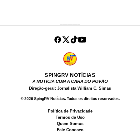
responsável pelas investigações.
Até o momento, não houve registro
de prisões.
________
SPINGRV NOTÍCIAS
A NOTÍCIA COM A CARA DO POVÃO
Direção-geral: Jornalista William C. Simas
© 2026 SpingRV Notícias. Todos os direitos reservados.
Política de Privacidade
Termos de Uso
Quem Somos
Fale Conosco