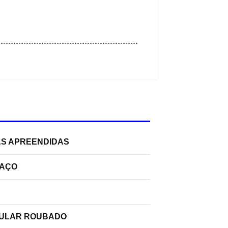
AS APREENDIDAS
PAÇO
ELULAR ROUBADO