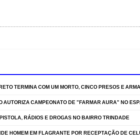
RRETO TERMINA COM UM MORTO, CINCO PRESOS E ARM
ÃO AUTORIZA CAMPEONATO DE "FARMAR AURA" NO ES
PISTOLA, RÁDIOS E DROGAS NO BAIRRO TRINDADE
RENDE HOMEM EM FLAGRANTE POR RECEPTAÇÃO DE C