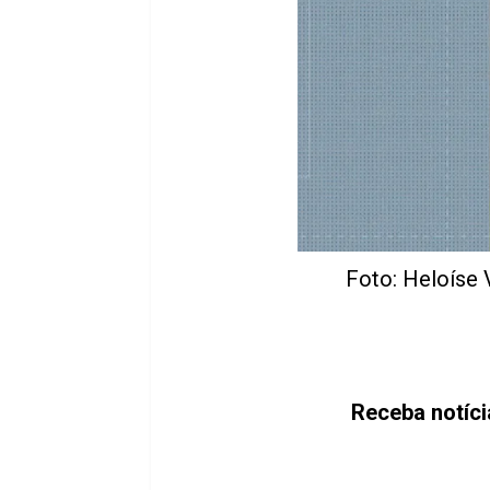
Foto: Heloíse 
Receba notíc