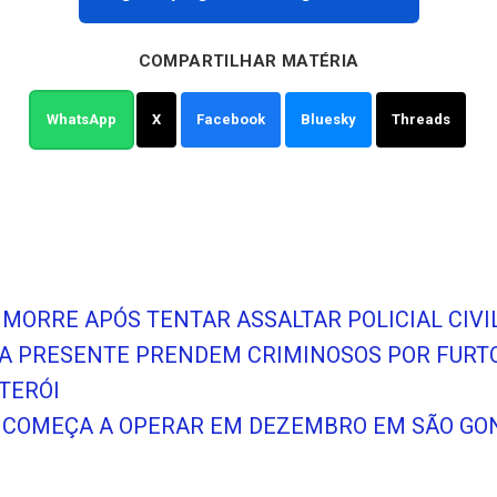
COMPARTILHAR MATÉRIA
WhatsApp
X
Facebook
Bluesky
Threads
O MORRE APÓS TENTAR ASSALTAR POLICIAL CIV
A PRESENTE PRENDEM CRIMINOSOS POR FURT
ITERÓI
 COMEÇA A OPERAR EM DEZEMBRO EM SÃO GO