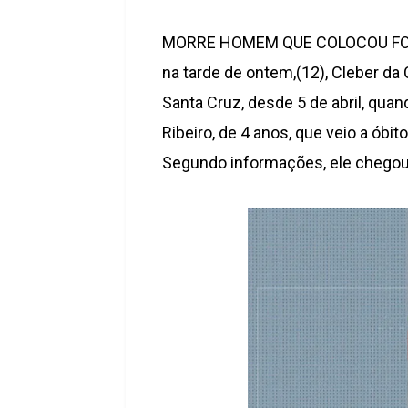
MORRE HOMEM QUE COLOCOU FOG
na tarde de ontem,(12), Cleber da 
Santa Cruz, desde 5 de abril, qua
Ribeiro, de 4 anos, que veio a óbit
Segundo informações, ele chegou a