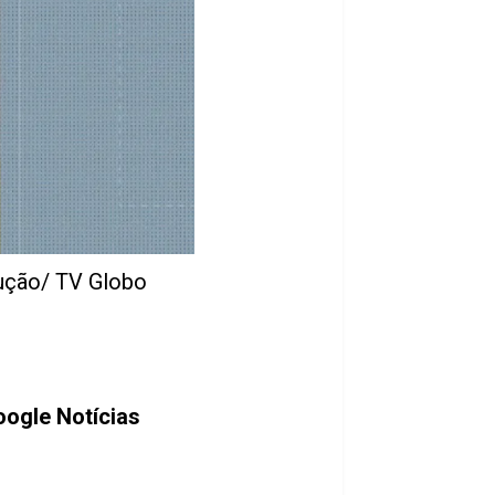
dução/ TV Globo
ogle Notícias