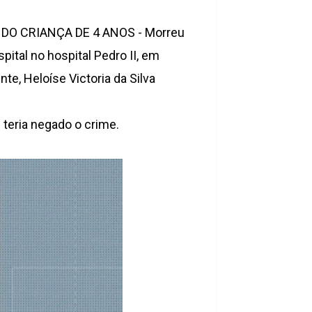
O CRIANÇA DE 4 ANOS - Morreu
pital no hospital Pedro II, em
e, Heloíse Victoria da Silva
 teria negado o crime.