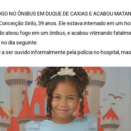
O NO ÔNIBUS EM DUQUE DE CAXIAS E ACABOU MATAND
Conceição Sirilo, 39 anos. Ele estava internado em um hos
ndo ateou fogo em um ônibus, e acabou vitimando fatalment
o no dia seguinte.
 ser ouvido informalmente pela polícia no hospital, mas