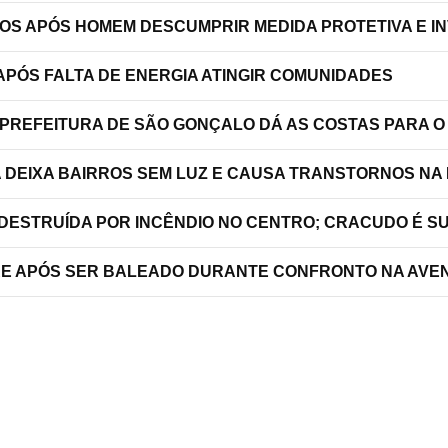
TOS APÓS HOMEM DESCUMPRIR MEDIDA PROTETIVA E 
PÓS FALTA DE ENERGIA ATINGIR COMUNIDADES
 PREFEITURA DE SÃO GONÇALO DÁ AS COSTAS PARA O
A DEIXA BAIRROS SEM LUZ E CAUSA TRANSTORNOS NA
 DESTRUÍDA POR INCÊNDIO NO CENTRO; CRACUDO É S
RRE APÓS SER BALEADO DURANTE CONFRONTO NA AVEN