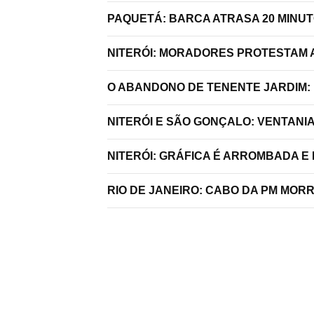
PAQUETÁ: BARCA ATRASA 20 MINU
NITERÓI: MORADORES PROTESTAM A
O ABANDONO DE TENENTE JARDIM:
NITERÓI E SÃO GONÇALO: VENTANI
NITERÓI: GRÁFICA É ARROMBADA E
RIO DE JANEIRO: CABO DA PM MO