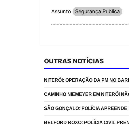
Assunto
Segurança Publica
OUTRAS NOTÍCIAS
NITERÓI: OPERAÇÃO DA PM NO BA
CAMINHO NIEMEYER EM NITERÓI N
SÃO GONÇALO: POLÍCIA APREENDE 
BELFORD ROXO: POLÍCIA CIVIL P