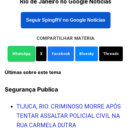
Rio de Janeiro no Google Notícias
Seguir SpingRV no Google Notícias
COMPARTILHAR MATÉRIA
WhatsApp
X
Facebook
Bluesky
Threads
Últimas sobre este tema
Segurança Publica
TIJUCA, RIO: CRIMINOSO MORRE APÓS
TENTAR ASSALTAR POLICIAL CIVIL NA
RUA CARMELA DUTRA