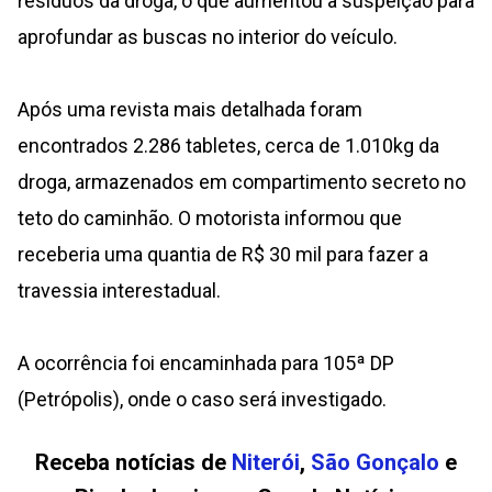
resíduos da droga, o que aumentou a suspeição para
aprofundar as buscas no interior do veículo.
Após uma revista mais detalhada foram
encontrados 2.286 tabletes, cerca de 1.010kg da
droga, armazenados em compartimento secreto no
teto do caminhão. O motorista informou que
receberia uma quantia de R$ 30 mil para fazer a
travessia interestadual.
A ocorrência foi encaminhada para 105ª DP
(Petrópolis), onde o caso será investigado.
Receba notícias de
Niterói
,
São Gonçalo
e