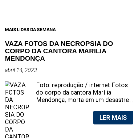
MAIS LIDAS DA SEMANA
VAZA FOTOS DA NECROPSIA DO
CORPO DA CANTORA MARILIA
MENDONÇA
abril 14, 2023
Foto: reprodução / internet Fotos
do corpo da cantora Marília
Mendonça, morta em um desastre
aéreo, em 5 de novembro de 2021,
foram vazadas na internet. A
LER MAIS
divulgação de fotos do corpo de
qualquer pessoa, sem a devida
autorização da família, é crime.