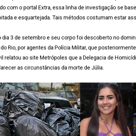
do com o portal Extra, essa linha de investigação se base
apitada e esquartejada. Tais métodos costumam estar as
o dia 3 de setembro e seu corpo foi descoberto no domin
o Rio, por agentes da Polícia Militar, que posteriormente 
vil relatou ao site Metrópoles que a Delegacia de Homicíd
larecer as circunstâncias da morte de Júlia.