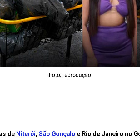
Foto: reprodução
ias de
Niterói
,
São Gonçalo
e Rio de Janeiro no G