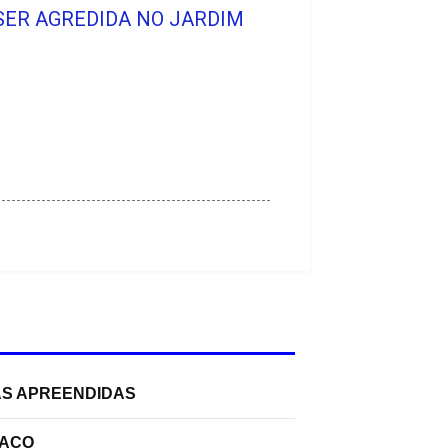
SER AGREDIDA NO JARDIM
AS APREENDIDAS
PAÇO