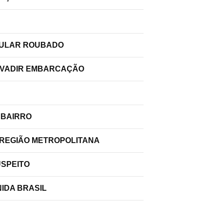
ELULAR ROUBADO
INVADIR EMBARCAÇÃO
 BAIRRO
 REGIÃO METROPOLITANA
USPEITO
IDA BRASIL