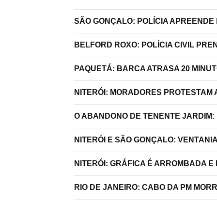
SÃO GONÇALO: POLÍCIA APREENDE 
BELFORD ROXO: POLÍCIA CIVIL P
PAQUETÁ: BARCA ATRASA 20 MINU
NITERÓI: MORADORES PROTESTAM A
O ABANDONO DE TENENTE JARDIM:
NITERÓI E SÃO GONÇALO: VENTANI
NITERÓI: GRÁFICA É ARROMBADA E
RIO DE JANEIRO: CABO DA PM MO