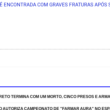
 É ENCONTRADA COM GRAVES FRATURAS APÓS 
RRETO TERMINA COM UM MORTO, CINCO PRESOS E ARM
ÃO AUTORIZA CAMPEONATO DE "FARMAR AURA" NO ES