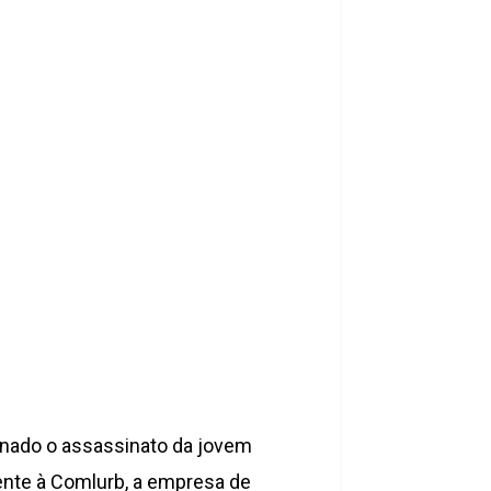
denado o assassinato da jovem
cente à Comlurb, a empresa de