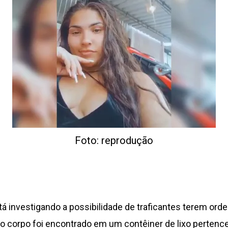
Foto: reprodução
á investigando a possibilidade de traficantes terem or
 cujo corpo foi encontrado em um contêiner de lixo perten