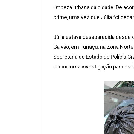
limpeza urbana da cidade. De acor
crime, uma vez que Júlia foi dec
Júlia estava desaparecida desde 
Galvão, em Turiaçu, na Zona Norte d
Secretaria de Estado de Polícia Ci
iniciou uma investigação para esc