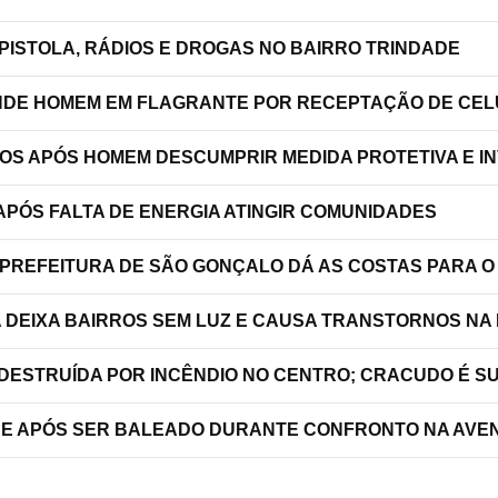
PISTOLA, RÁDIOS E DROGAS NO BAIRRO TRINDADE
RENDE HOMEM EM FLAGRANTE POR RECEPTAÇÃO DE C
TOS APÓS HOMEM DESCUMPRIR MEDIDA PROTETIVA E 
PÓS FALTA DE ENERGIA ATINGIR COMUNIDADES
 PREFEITURA DE SÃO GONÇALO DÁ AS COSTAS PARA O
A DEIXA BAIRROS SEM LUZ E CAUSA TRANSTORNOS NA
 DESTRUÍDA POR INCÊNDIO NO CENTRO; CRACUDO É S
RRE APÓS SER BALEADO DURANTE CONFRONTO NA AVEN