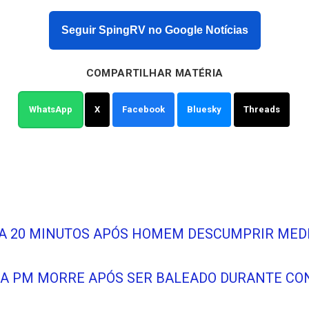
Seguir SpingRV no Google Notícias
COMPARTILHAR MATÉRIA
WhatsApp
X
Facebook
Bluesky
Threads
A 20 MINUTOS APÓS HOMEM DESCUMPRIR MEDI
 DA PM MORRE APÓS SER BALEADO DURANTE C