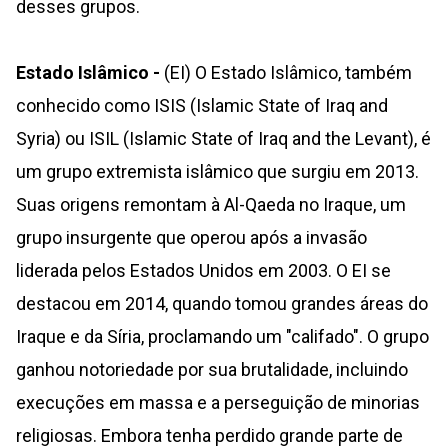
desses grupos.
Estado Islâmico -
(EI) O Estado Islâmico, também
conhecido como ISIS (Islamic State of Iraq and
Syria) ou ISIL (Islamic State of Iraq and the Levant), é
um grupo extremista islâmico que surgiu em 2013.
Suas origens remontam à Al-Qaeda no Iraque, um
grupo insurgente que operou após a invasão
liderada pelos Estados Unidos em 2003. O EI se
destacou em 2014, quando tomou grandes áreas do
Iraque e da Síria, proclamando um "califado". O grupo
ganhou notoriedade por sua brutalidade, incluindo
execuções em massa e a perseguição de minorias
religiosas. Embora tenha perdido grande parte de