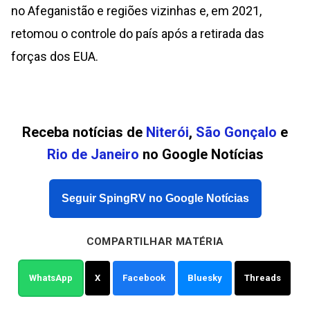
no Afeganistão e regiões vizinhas e, em 2021,
retomou o controle do país após a retirada das
forças dos EUA.
Receba notícias de
Niterói
,
São Gonçalo
e
Rio de Janeiro
no Google Notícias
Seguir SpingRV no Google Notícias
COMPARTILHAR MATÉRIA
WhatsApp
X
Facebook
Bluesky
Threads