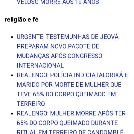
VELOSO MORRE AOS 19 ANOS
religião e fé
URGENTE: TESTEMUNHAS DE JEOVÁ
PREPARAM NOVO PACOTE DE
MUDANÇAS APÓS CONGRESSO
INTERNACIONAL
REALENGO: POLÍCIA INDICIA IALORIXÁ E
MARIDO POR MORTE DE MULHER QUE
TEVE 65% DO CORPO QUEIMADO EM
TERREIRO
REALENGO: MULHER MORRE APÓS TER
65% DO CORPO QUEIMADO DURANTE
RITUAL EM TERREIRO DE CANDOMBLÉ