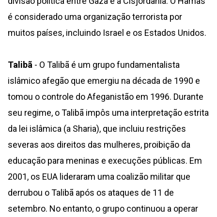
divisão política entre Gaza e a Cisjordânia. O Hamas
é considerado uma organização terrorista por
muitos países, incluindo Israel e os Estados Unidos.
Talibã
- O Talibã é um grupo fundamentalista
islâmico afegão que emergiu na década de 1990 e
tomou o controle do Afeganistão em 1996. Durante
seu regime, o Talibã impôs uma interpretação estrita
da lei islâmica (a Sharia), que incluiu restrições
severas aos direitos das mulheres, proibição da
educação para meninas e execuções públicas. Em
2001, os EUA lideraram uma coalizão militar que
derrubou o Talibã após os ataques de 11 de
setembro. No entanto, o grupo continuou a operar