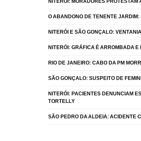
NITERÓI: MORADORES PROTESTAM A
O ABANDONO DE TENENTE JARDIM:
NITERÓI E SÃO GONÇALO: VENTANI
NITERÓI: GRÁFICA É ARROMBADA E
RIO DE JANEIRO: CABO DA PM MO
SÃO GONÇALO: SUSPEITO DE FEMIN
NITERÓI: PACIENTES DENUNCIAM E
TORTELLY
SÃO PEDRO DA ALDEIA: ACIDENTE 