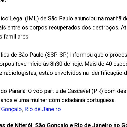
são.
dico Legal (IML) de São Paulo anunciou na manhã de
atais entre os corpos recuperados dos destroços. 
 familiares.
blica de São Paulo (SSP-SP) informou que o proc
corpos teve início às 8h30 de hoje. Mais de 40 espec
 radiologistas, estão envolvidos na identificação d
do Paraná. O voo partiu de Cascavel (PR) com dest
lanos e uma mulher com cidadania portuguesa.
 Gonçalo
,
Rio de Janeiro
as de Niterói, São Gonçalo e Rio de Janeiro no G