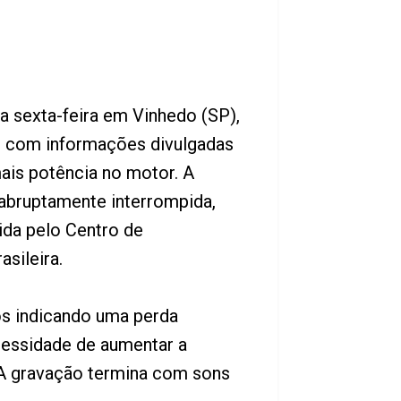
ma sexta-feira em Vinhedo (SP),
o com informações divulgadas
mais potência no motor. A
 abruptamente interrompida,
da pelo Centro de
sileira.
os indicando uma perda
ecessidade de aumentar a
. A gravação termina com sons