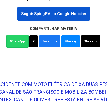
Seguir SpingRV no Google Notícias
COMPARTILHAR MATÉRIA
WhatsApp
X
Facebook
Bluesky
Threads
 ACIDENTE COM MOTO ELÉTRICA DEIXA DUAS PE
O CANAL DE SÃO FRANCISCO E MOBILIZA BOMBE
NTES: CANTOR OLIVER TREE ESTÁ ENTRE AS VÍ