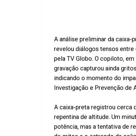
A análise preliminar da caixa-
revelou diálogos tensos entr
pela TV Globo. O copiloto, em 
gravação capturou ainda grito
indicando o momento do impac
Investigação e Prevenção de A
A caixa-preta registrou cerca
repentina de altitude. Um min
potência, mas a tentativa de r