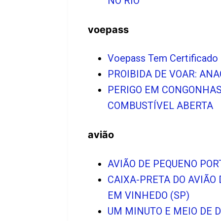
NO RIO
voepass
Voepass Tem Certificado 
PROIBIDA DE VOAR: AN
PERIGO EM CONGONHAS:
COMBUSTÍVEL ABERTA
avião
AVIÃO DE PEQUENO POR
CAIXA-PRETA DO AVIÃO
EM VINHEDO (SP)
UM MINUTO E MEIO DE 