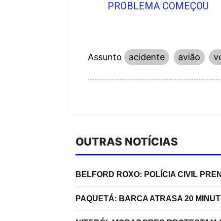
PROBLEMA COMEÇOU
Assunto
acidente
avião
v
OUTRAS NOTÍCIAS
BELFORD ROXO: POLÍCIA CIVIL P
PAQUETÁ: BARCA ATRASA 20 MINU