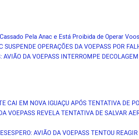
Cassado Pela Anac e Está Proibida de Operar Voos
AC SUSPENDE OPERAÇÕES DA VOEPASS POR FA
 AVIÃO DA VOEPASS INTERROMPE DECOLAGEM 
TE CAI EM NOVA IGUAÇU APÓS TENTATIVA DE 
 DA VOEPASS REVELA TENTATIVA DE SALVAR A
DESESPERO: AVIÃO DA VOEPASS TENTOU REAGIR