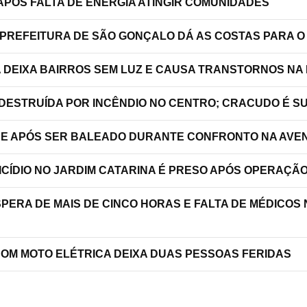
PÓS FALTA DE ENERGIA ATINGIR COMUNIDADES
 PREFEITURA DE SÃO GONÇALO DÁ AS COSTAS PARA O
A DEIXA BAIRROS SEM LUZ E CAUSA TRANSTORNOS NA
 DESTRUÍDA POR INCÊNDIO NO CENTRO; CRACUDO É S
RRE APÓS SER BALEADO DURANTE CONFRONTO NA AVEN
ICÍDIO NO JARDIM CATARINA É PRESO APÓS OPERAÇÃ
SPERA DE MAIS DE CINCO HORAS E FALTA DE MÉDICOS
COM MOTO ELÉTRICA DEIXA DUAS PESSOAS FERIDAS