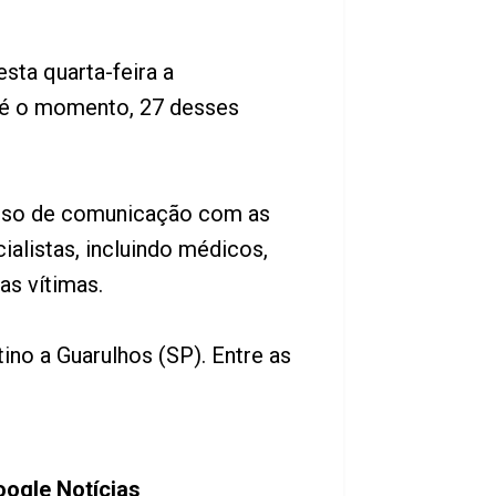
sta quarta-feira a
Até o momento, 27 desses
esso de comunicação com as
ialistas, incluindo médicos,
as vítimas.
ino a Guarulhos (SP). Entre as
oogle Notícias