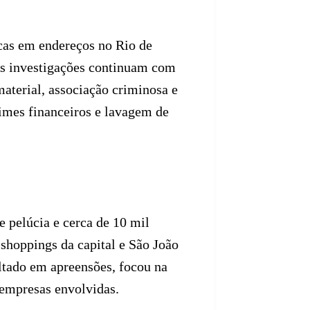
cas em endereços no Rio de
As investigações continuam com
aterial, associação criminosa e
rimes financeiros e lavagem de
 pelúcia e cerca de 10 mil
shoppings da capital e São João
ltado em apreensões, focou na
 empresas envolvidas.