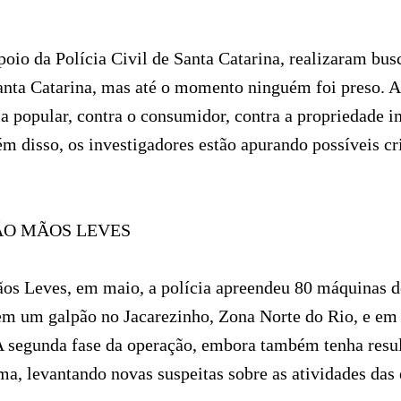
io da Polícia Civil de Santa Catarina, realizaram bus
anta Catarina, mas até o momento ninguém foi preso. 
 popular, contra o consumidor, contra a propriedade im
ém disso, os investigadores estão apurando possíveis c
ÃO MÃOS LEVES
os Leves, em maio, a polícia apreendeu 80 máquinas de
 em um galpão no Jacarezinho, Zona Norte do Rio, e em 
A segunda fase da operação, embora também tenha resu
ma, levantando novas suspeitas sobre as atividades das