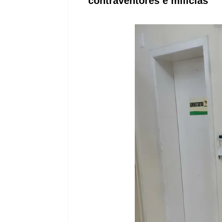
contraventores e milícias