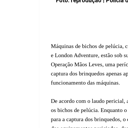
Foto: reprodução | Policia
Máquinas de bichos de pelúcia, 
e London Adventure, estão sob su
Operação Mãos Leves, uma períci
captura dos brinquedos apenas apó
funcionamento das máquinas.
De acordo com o laudo pericial, 
os bichos de pelúcia. Enquanto o
para a captura dos brinquedos, o