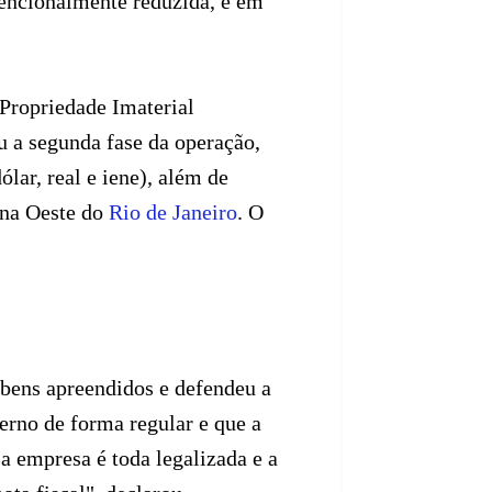
tencionalmente reduzida, e em
Propriedade Imaterial
 a segunda fase da operação,
lar, real e iene), além de
ona Oeste do
Rio de Janeiro
. O
bens apreendidos e defendeu a
erno de forma regular e que a
a empresa é toda legalizada e a