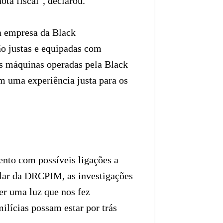
ota fiscal", declarou.
ua empresa da Black
ão justas e equipadas com
as máquinas operadas pela Black
im uma experiência justa para os
ento com possíveis ligações a
ular da DRCPIM, as investigações
er uma luz que nos fez
ilícias possam estar por trás