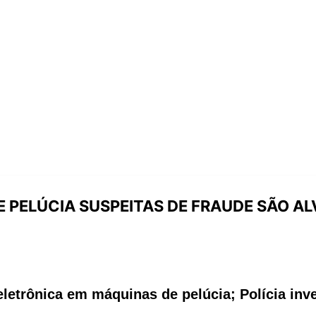
E PELÚCIA SUSPEITAS DE FRAUDE SÃO A
eletrônica em máquinas de pelúcia; Polícia inv