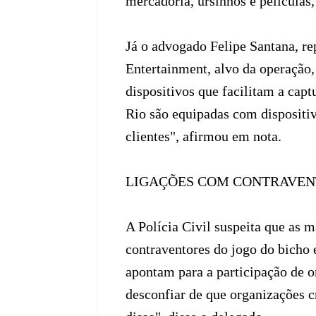
mercadoria, ursinhos e películas,
Já o advogado Felipe Santana, re
Entertainment, alvo da operação
dispositivos que facilitam a ca
Rio são equipadas com dispositiv
clientes", afirmou em nota.
LIGAÇÕES COM CONTRAVENT
A Polícia Civil suspeita que as 
contraventores do jogo do bicho 
apontam para a participação de o
desconfiar de que organizações c