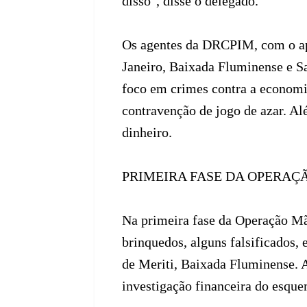
disso", disse o delegado.
Os agentes da DRCPIM, com o apo
Janeiro, Baixada Fluminense e S
foco em crimes contra a economia
contravenção de jogo de azar. Al
dinheiro.
PRIMEIRA FASE DA OPERAÇ
Na primeira fase da Operação Mã
brinquedos, alguns falsificados,
de Meriti, Baixada Fluminense. 
investigação financeira do esque