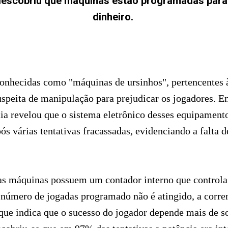
 descobriu que maquinas estão programadas para
dinheiro.
conhecidas como "máquinas de ursinhos", pertencentes
speita de manipulação para prejudicar os jogadores. E
a revelou que o sistema eletrônico desses equipamento
s várias tentativas fracassadas, evidenciando a falta d
as máquinas possuem um contador interno que controla 
 número de jogadas programado não é atingido, a corrent
 que indica que o sucesso do jogador depende mais de 