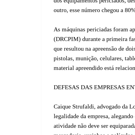
dos equipamentos periciados, des
outro, esse número chegou a 80%
As máquinas periciadas foram ap
(DRCPIM) durante a primeira fas
que resultou na apreensão de dois
pistolas, munição, celulares, ta
material apreendido está relacio
DEFESAS DAS EMPRESAS E
Caique Strufaldi, advogado da L
legalidade da empresa, alegando 
atividade não deve ser equiparad