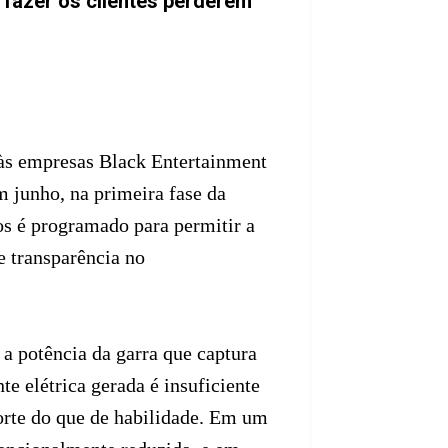
 fazer os clientes perderem
 às empresas Black Entertainment
m junho, na primeira fase da
s é programado para permitir a
e transparência no
a potência da garra que captura
e elétrica gerada é insuficiente
sorte do que de habilidade. Em um