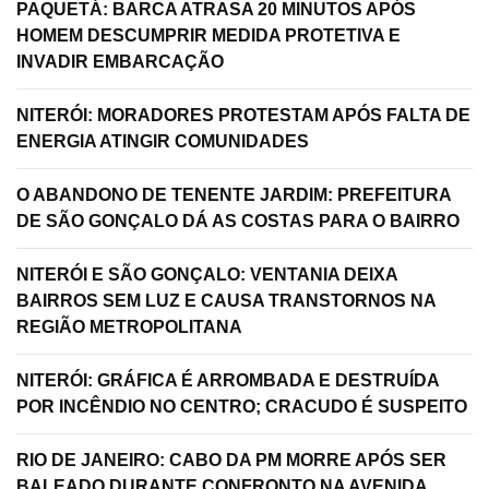
PAQUETÁ: BARCA ATRASA 20 MINUTOS APÓS
HOMEM DESCUMPRIR MEDIDA PROTETIVA E
INVADIR EMBARCAÇÃO
NITERÓI: MORADORES PROTESTAM APÓS FALTA DE
ENERGIA ATINGIR COMUNIDADES
O ABANDONO DE TENENTE JARDIM: PREFEITURA
DE SÃO GONÇALO DÁ AS COSTAS PARA O BAIRRO
NITERÓI E SÃO GONÇALO: VENTANIA DEIXA
BAIRROS SEM LUZ E CAUSA TRANSTORNOS NA
REGIÃO METROPOLITANA
NITERÓI: GRÁFICA É ARROMBADA E DESTRUÍDA
POR INCÊNDIO NO CENTRO; CRACUDO É SUSPEITO
RIO DE JANEIRO: CABO DA PM MORRE APÓS SER
BALEADO DURANTE CONFRONTO NA AVENIDA