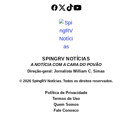
efetuaram disparos contra a equipe
e fugiram, dando início a uma
perseguição qu...
SPINGRV NOTÍCIAS
A NOTÍCIA COM A CARA DO POVÃO
Direção-geral: Jornalista William C. Simas
© 2026 SpingRV Notícias. Todos os direitos reservados.
Política de Privacidade
Termos de Uso
Quem Somos
Fale Conosco