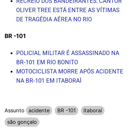
RECREIO DOS BANDEIRANTES: CANTOR
OLIVER TREE ESTÁ ENTRE AS VÍTIMAS
DE TRAGÉDIA AÉREA NO RIO
BR -101
POLICIAL MILITAR É ASSASSINADO NA
BR-101 EM RIO BONITO
MOTOCICLISTA MORRE APÓS ACIDENTE
NA BR-101 EM ITABORAÍ
Assunto
acidente
BR -101
itaboraí
são gonçalo