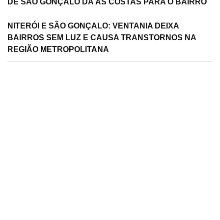
DE SÃO GONÇALO DÁ AS COSTAS PARA O BAIRRO
NITERÓI E SÃO GONÇALO: VENTANIA DEIXA
BAIRROS SEM LUZ E CAUSA TRANSTORNOS NA
REGIÃO METROPOLITANA