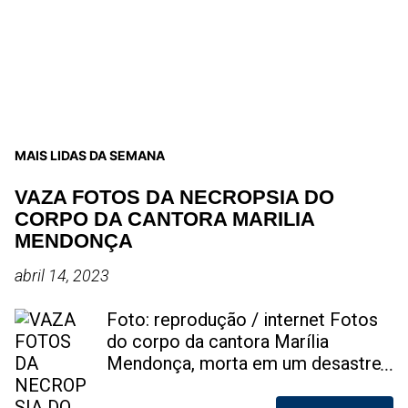
MAIS LIDAS DA SEMANA
VAZA FOTOS DA NECROPSIA DO
CORPO DA CANTORA MARILIA
MENDONÇA
abril 14, 2023
Foto: reprodução / internet Fotos
do corpo da cantora Marília
Mendonça, morta em um desastre
aéreo, em 5 de novembro de 2021,
foram vazadas na internet. A