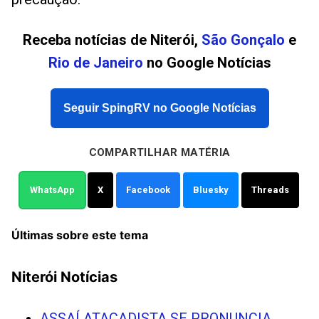
Receba notícias de Niterói,
São Gonçalo
e
Rio de Janeiro
no Google Notícias
Seguir SpingRV no Google Notícias
COMPARTILHAR MATÉRIA
WhatsApp
X
Facebook
Bluesky
Threads
Últimas sobre este tema
Niterói Notícias
ASSAÍ ATACADISTA SE PRONUNCIA