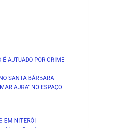
O É AUTUADO POR CRIME
 NO SANTA BÁRBARA
MAR AURA" NO ESPAÇO
S EM NITERÓI