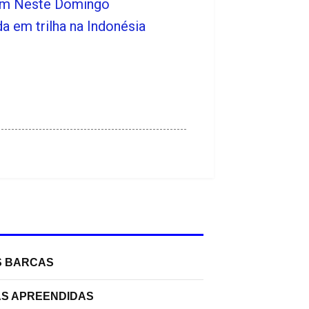
dim Neste Domingo
 em trilha na Indonésia
S BARCAS
AS APREENDIDAS