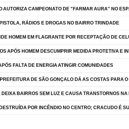
ÃO AUTORIZA CAMPEONATO DE "FARMAR AURA" NO ES
PISTOLA, RÁDIOS E DROGAS NO BAIRRO TRINDADE
RENDE HOMEM EM FLAGRANTE POR RECEPTAÇÃO DE C
TOS APÓS HOMEM DESCUMPRIR MEDIDA PROTETIVA E 
PÓS FALTA DE ENERGIA ATINGIR COMUNIDADES
 PREFEITURA DE SÃO GONÇALO DÁ AS COSTAS PARA O
A DEIXA BAIRROS SEM LUZ E CAUSA TRANSTORNOS NA
 DESTRUÍDA POR INCÊNDIO NO CENTRO; CRACUDO É S