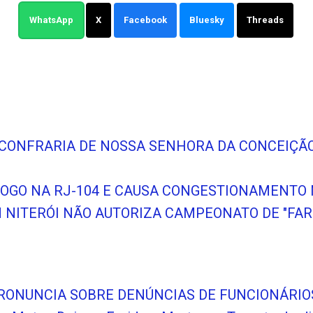
WhatsApp
X
Facebook
Bluesky
Threads
A CONFRARIA DE NOSSA SENHORA DA CONCEIÇÃ
 FOGO NA RJ-104 E CAUSA CONGESTIONAMENTO
NITERÓI NÃO AUTORIZA CAMPEONATO DE "FAR
PRONUNCIA SOBRE DENÚNCIAS DE FUNCIONÁRIO