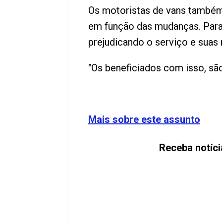
Os motoristas de vans també
em função das mudanças. Para 
prejudicando o serviço e suas 
"Os beneficiados com isso, sã
Mais sobre este assunto
Receba notíci