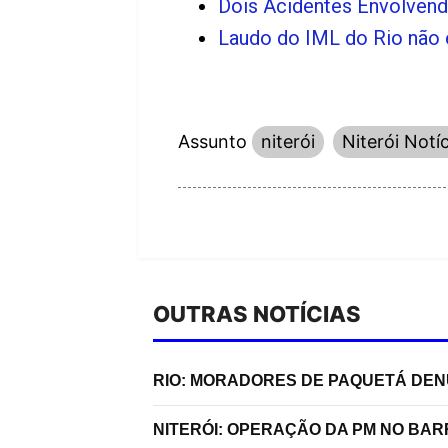
Dois Acidentes Envolven
Laudo do IML do Rio não 
Assunto
niterói
Niterói Notí
OUTRAS NOTÍCIAS
RIO: MORADORES DE PAQUETÁ DE
NITERÓI: OPERAÇÃO DA PM NO BA