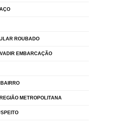
PAÇO
ELULAR ROUBADO
INVADIR EMBARCAÇÃO
 BAIRRO
 REGIÃO METROPOLITANA
USPEITO