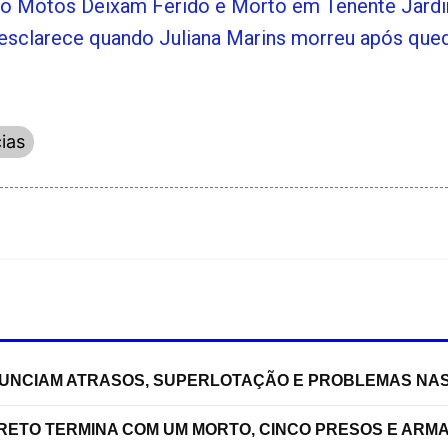
do Motos Deixam Ferido e Morto em Tenente Jar
esclarece quando Juliana Marins morreu após queda
cias
NUNCIAM ATRASOS, SUPERLOTAÇÃO E PROBLEMAS NA
RRETO TERMINA COM UM MORTO, CINCO PRESOS E ARM