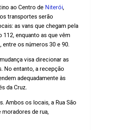
stino ao Centro de
Niterói
,
dos transportes serão
ocais: as vans que chegam pela
o 112, enquanto as que vêm
 entre os números 30 e 90.
 mudança visa direcionar as
s. No entanto, a recepção
atendem adequadamente às
s da Cruz.
os. Ambos os locais, a Rua São
e moradores de rua,