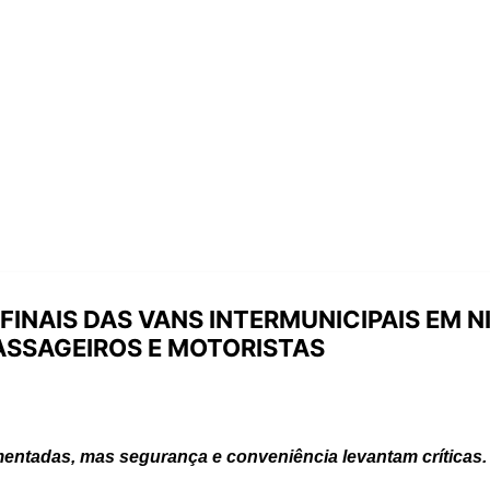
INAIS DAS VANS INTERMUNICIPAIS EM N
SSAGEIROS E MOTORISTAS
mentadas, mas segurança e conveniência levantam críticas.