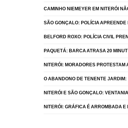
CAMINHO NIEMEYER EM NITERÓI N
SÃO GONÇALO: POLÍCIA APREENDE 
BELFORD ROXO: POLÍCIA CIVIL P
PAQUETÁ: BARCA ATRASA 20 MINU
NITERÓI: MORADORES PROTESTAM A
O ABANDONO DE TENENTE JARDIM:
NITERÓI E SÃO GONÇALO: VENTANI
NITERÓI: GRÁFICA É ARROMBADA E