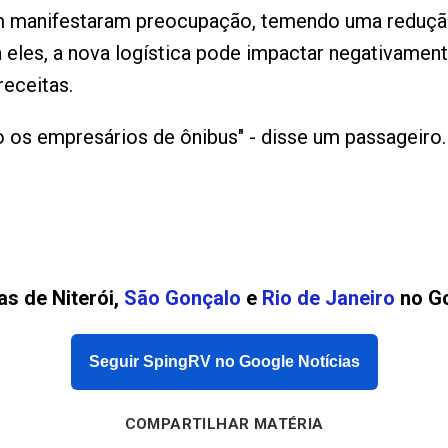
m manifestaram preocupação, temendo uma reduçã
eles, a nova logística pode impactar negativamente
receitas.
o os empresários de ônibus" - disse um passageiro.
as de Niterói,
São Gonçalo
e
Rio de Janeiro
no Go
Seguir SpingRV no Google Notícias
COMPARTILHAR MATÉRIA