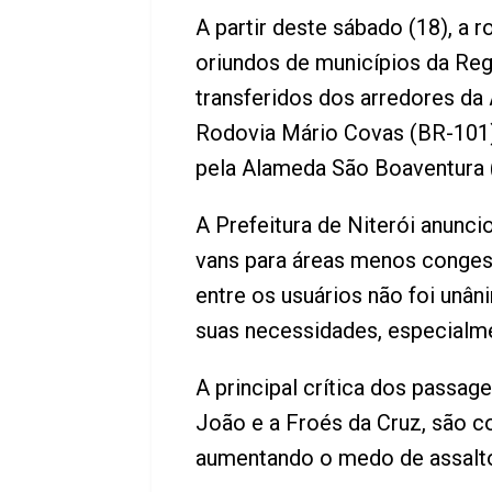
A partir deste sábado (18), a 
oriundos de municípios da Regi
transferidos dos arredores da
Rodovia Mário Covas (BR-101)
pela Alameda São Boaventura 
A Prefeitura de Niterói anunci
vans para áreas menos congest
entre os usuários não foi un
suas necessidades, especialm
A principal crítica dos passag
João e a Froés da Cruz, são c
aumentando o medo de assalt