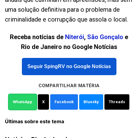
uma solução definitiva para o problema de
criminalidade e corrupção que assola o local.
Receba notícias de
Niterói
,
São Gonçalo
e
Rio de Janeiro no Google Notícias
Seguir SpingRV no Google Notícias
COMPARTILHAR MATÉRIA
WhatsApp
X
Facebook
Bluesky
Threads
Últimas sobre este tema