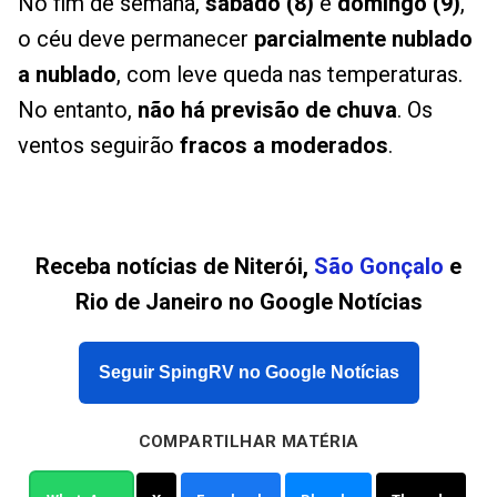
No fim de semana,
sábado (8)
e
domingo (9)
,
o céu deve permanecer
parcialmente nublado
a nublado
, com leve queda nas temperaturas.
No entanto,
não há previsão de chuva
. Os
ventos seguirão
fracos a moderados
.
Receba notícias de Niterói,
São Gonçalo
e
Rio de Janeiro no Google Notícias
Seguir SpingRV no Google Notícias
COMPARTILHAR MATÉRIA