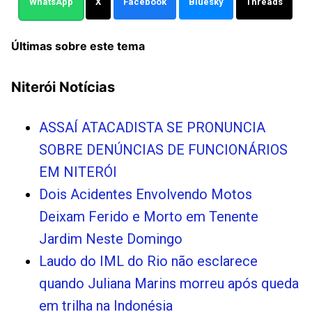
WhatsApp
X
Facebook
Bluesky
Threads
Últimas sobre este tema
Niterói Notícias
ASSAÍ ATACADISTA SE PRONUNCIA
SOBRE DENÚNCIAS DE FUNCIONÁRIOS
EM NITERÓI
Dois Acidentes Envolvendo Motos
Deixam Ferido e Morto em Tenente
Jardim Neste Domingo
Laudo do IML do Rio não esclarece
quando Juliana Marins morreu após queda
em trilha na Indonésia