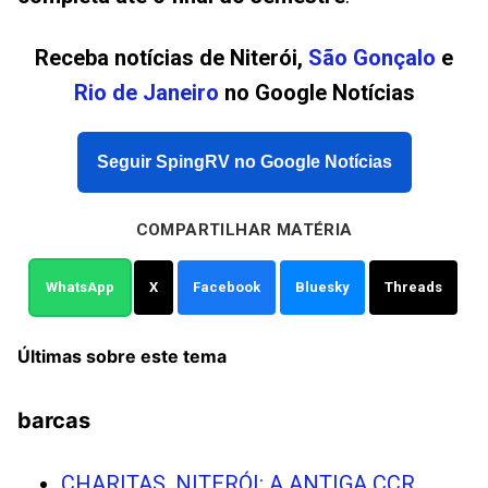
Receba notícias de Niterói,
São Gonçalo
e
Rio de Janeiro
no Google Notícias
Seguir SpingRV no Google Notícias
COMPARTILHAR MATÉRIA
WhatsApp
X
Facebook
Bluesky
Threads
Últimas sobre este tema
barcas
CHARITAS, NITERÓI: A ANTIGA CCR