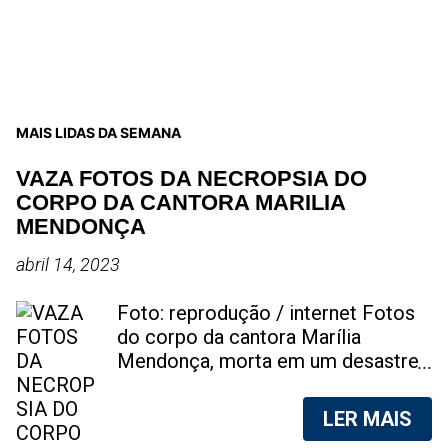
MAIS LIDAS DA SEMANA
VAZA FOTOS DA NECROPSIA DO
CORPO DA CANTORA MARILIA
MENDONÇA
abril 14, 2023
Foto: reprodução / internet Fotos
do corpo da cantora Marília
Mendonça, morta em um desastre
aéreo, em 5 de novembro de 2021,
foram vazadas na internet. A
LER MAIS
divulgação de fotos do corpo de