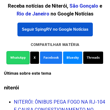
Receba notícias de Niterói,
São Gonçalo
e
Rio de Janeiro
no Google Notícias
Seguir SpingRV no Google Notícias
COMPARTILHAR MATÉRIA
WhatsApp
X
Facebook
Bluesky
Threads
Últimas sobre este tema
niterói
NITERÓI: ÔNIBUS PEGA FOGO NA RJ-104
E CAUSA CONGESTIONAMENTO NO