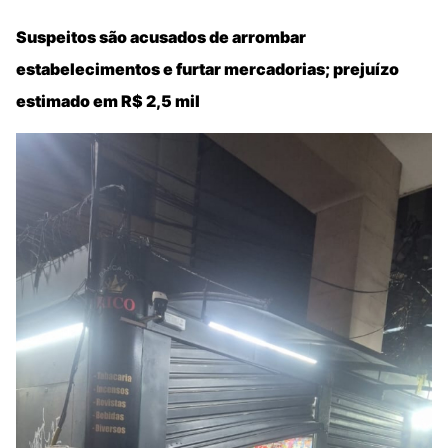
Suspeitos são acusados de arrombar
estabelecimentos e furtar mercadorias; prejuízo
estimado em R$ 2,5 mil