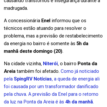
causando transtornos e insegurança durante a
madrugada.
A concessionária
Enel
informou que os
técnicos estão atuando para resolver o
problema, mas a previsão de restabelecimento
da energia no bairro é somente às
5h da
manhã deste domingo (20)
.
Na cidade vizinha,
Niterói
, o bairro
Ponta da
Areia
também foi afetado.
Como já noticiado
pela
SpingRV Notícias
, a queda de energia ali
foi causada por um transformador danificado
pela chuva. A previsão da Enel para o retorno
da luz na Ponta da Areia é às
4h da manhã
.