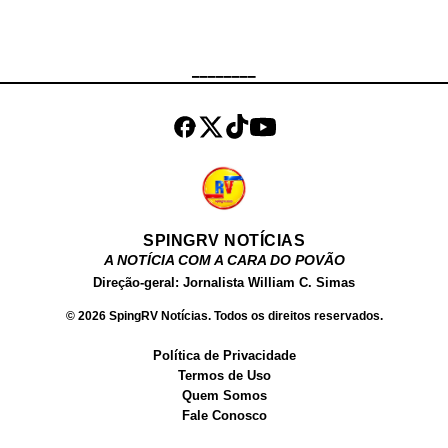
responsável pelas investigações.
Até o momento, não houve registro
de prisões.
________
SPINGRV NOTÍCIAS
A NOTÍCIA COM A CARA DO POVÃO
Direção-geral: Jornalista William C. Simas
© 2026 SpingRV Notícias. Todos os direitos reservados.
Política de Privacidade
Termos de Uso
Quem Somos
Fale Conosco