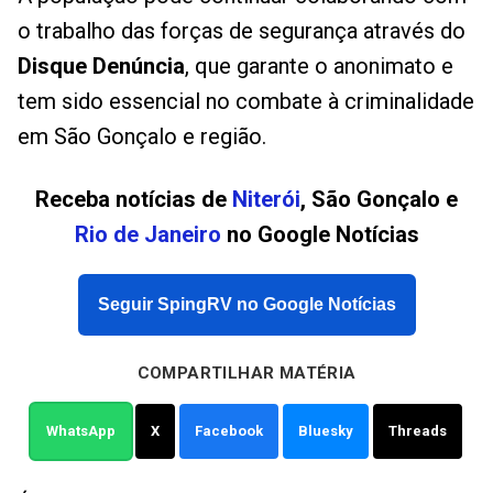
o trabalho das forças de segurança através do
Disque Denúncia
, que garante o anonimato e
tem sido essencial no combate à criminalidade
em São Gonçalo e região.
Receba notícias de
Niterói
, São Gonçalo e
Rio de Janeiro
no Google Notícias
Seguir SpingRV no Google Notícias
COMPARTILHAR MATÉRIA
WhatsApp
X
Facebook
Bluesky
Threads