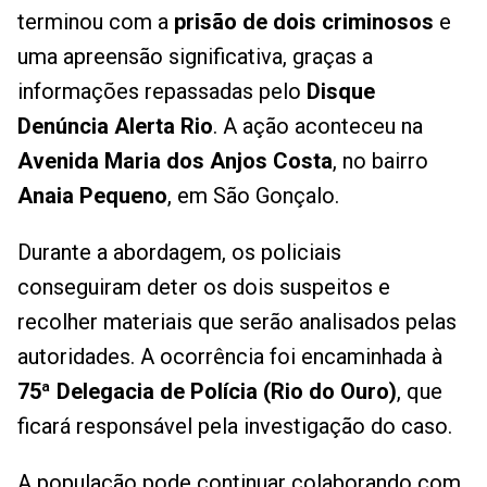
terminou com a
prisão de dois criminosos
e
uma apreensão significativa, graças a
informações repassadas pelo
Disque
Denúncia Alerta Rio
. A ação aconteceu na
Avenida Maria dos Anjos Costa
, no bairro
Anaia Pequeno
, em São Gonçalo.
Durante a abordagem, os policiais
conseguiram deter os dois suspeitos e
recolher materiais que serão analisados pelas
autoridades. A ocorrência foi encaminhada à
75ª Delegacia de Polícia (Rio do Ouro)
, que
ficará responsável pela investigação do caso.
A população pode continuar colaborando com