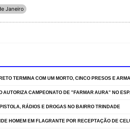
de Janeiro
RRETO TERMINA COM UM MORTO, CINCO PRESOS E ARM
ÃO AUTORIZA CAMPEONATO DE "FARMAR AURA" NO ES
PISTOLA, RÁDIOS E DROGAS NO BAIRRO TRINDADE
RENDE HOMEM EM FLAGRANTE POR RECEPTAÇÃO DE C