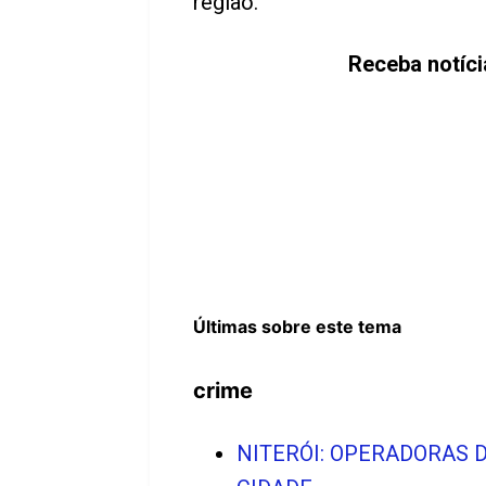
região.
Receba notíc
Últimas sobre este tema
crime
NITERÓI: OPERADORAS 