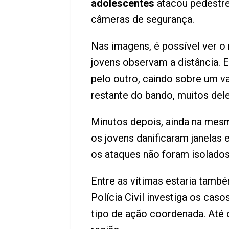
adolescentes
atacou pedestres
câmeras de segurança.
Nas imagens, é possível ver
jovens observam a distância. E
pelo outro, caindo sobre um v
restante do bando, muitos del
Minutos depois, ainda na mes
os jovens danificaram janelas
os ataques não foram isolado
Entre as vítimas estaria tamb
Polícia Civil investiga os cas
tipo de ação coordenada. At