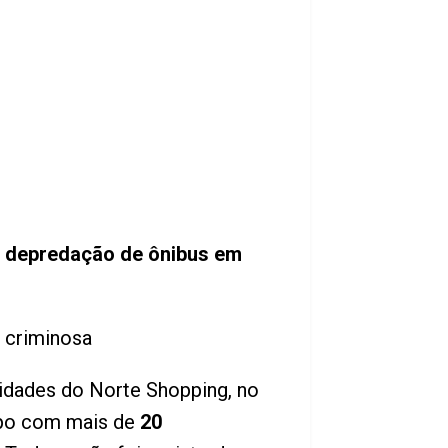
e depredação de ônibus em
 criminosa
idades do Norte Shopping, no
rupo com mais de
20