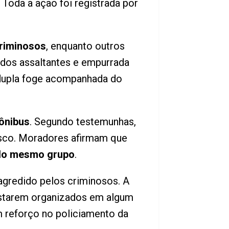
Toda a ação foi registrada por
criminosos
, enquanto outros
m dos assaltantes e empurrada
a dupla foge acompanhada do
ônibus
. Segundo testemunhas,
risco. Moradores afirmam que
elo mesmo grupo
.
agredido pelos criminosos. A
s estarem organizados em algum
 reforço no policiamento da