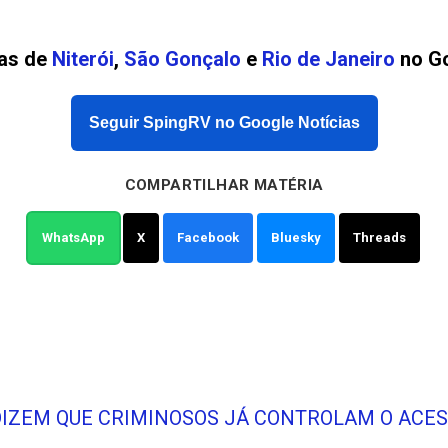
ias de
Niterói
,
São Gonçalo
e
Rio de Janeiro
no Go
Seguir SpingRV no Google Notícias
COMPARTILHAR MATÉRIA
WhatsApp
X
Facebook
Bluesky
Threads
DIZEM QUE CRIMINOSOS JÁ CONTROLAM O ACES