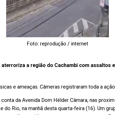
Foto: reprodução / internet
 aterroriza a região do Cachambi com assaltos 
ísicas e ameaças. Câmeras registraram toda a ação
 conta da Avenida Dom Hélder Câmara, nas proxim
e do Rio, na manhã desta quarta-feira (16). Um g