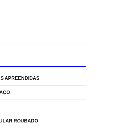
AS APREENDIDAS
PAÇO
ELULAR ROUBADO