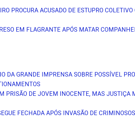
NEIRO PROCURA ACUSADO DE ESTUPRO COLETIV
PRESO EM FLAGRANTE APÓS MATAR COMPANHE
NCIO DA GRANDE IMPRENSA SOBRE POSSÍVEL PR
STIONAMENTOS
EM PRISÃO DE JOVEM INOCENTE, MAS JUSTIÇ
SEGUE FECHADA APÓS INVASÃO DE CRIMINOSO