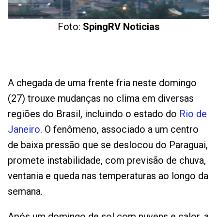
Foto:
SpingRV Noticias
A chegada de uma frente fria neste domingo
(27) trouxe mudanças no clima em diversas
regiões do Brasil, incluindo o estado do
Rio de
Janeiro
. O fenômeno, associado a um centro
de baixa pressão que se deslocou do Paraguai,
promete instabilidade, com previsão de chuva,
ventania e queda nas temperaturas ao longo da
semana.
Após um domingo de sol com nuvens e calor, a