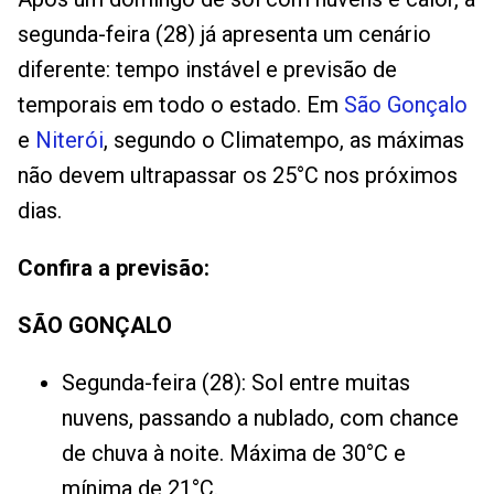
segunda-feira (28) já apresenta um cenário
diferente: tempo instável e previsão de
temporais em todo o estado. Em
São Gonçalo
e
Niterói
, segundo o Climatempo, as máximas
não devem ultrapassar os 25°C nos próximos
dias.
Confira a previsão:
SÃO GONÇALO
Segunda-feira (28): Sol entre muitas
nuvens, passando a nublado, com chance
de chuva à noite. Máxima de 30°C e
mínima de 21°C.