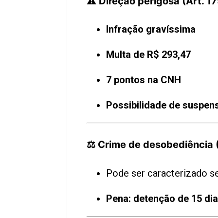
⚠️ Direção perigosa (Art. 1
Infração gravíssima
Multa de R$ 293,47
7 pontos na CNH
Possibilidade de suspens
⚖️ Crime de desobediência 
Pode ser caracterizado s
Pena: detenção de 15 di