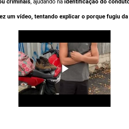
ou criminais
, ajudando na
identificação do condut
ez um vídeo, tentando explicar o porque fugiu da 