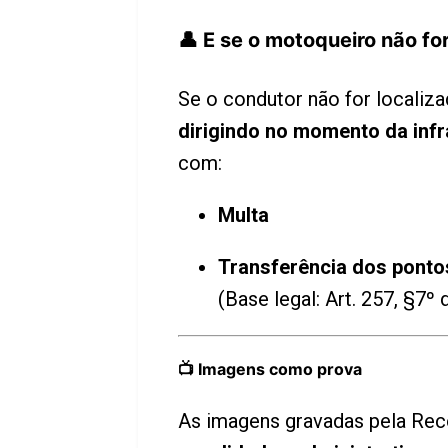
👤 E se o motoqueiro não for
Se o condutor não for localiz
dirigindo no momento da inf
com:
Multa
Transferência dos ponto
(Base legal: Art. 257, §7º
📺 Imagens como prova
As imagens gravadas pela Rec