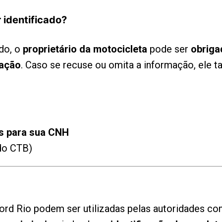
 identificado?
ado, o
proprietário da motocicleta
pode ser
obriga
ração
. Caso se recuse ou omita a informação, ele
s para sua CNH
 do CTB)
ord Rio podem ser utilizadas pelas autoridades c