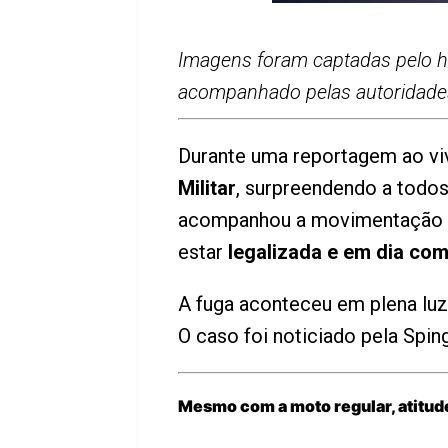
Imagens foram captadas pelo he
acompanhado pelas autoridade
Durante uma reportagem ao vi
Militar
, surpreendendo a todos
acompanhou a movimentação e
estar
legalizada e em dia co
A fuga aconteceu em plena luz 
O caso foi noticiado pela Spin
Mesmo com a moto regular, atitud