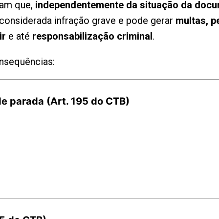
tam que,
independentemente da situação da doc
considerada infração grave e pode gerar
multas, p
ir
e até
responsabilização criminal
.
onsequências:
e parada (Art. 195 do CTB)