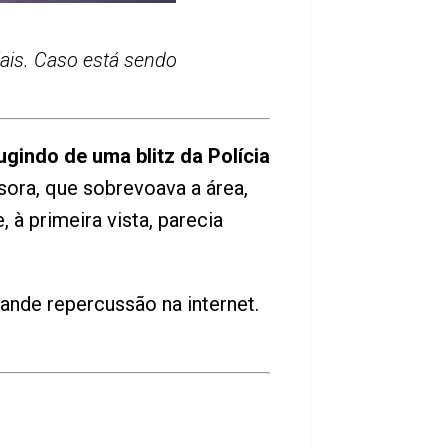
iais. Caso está sendo
ugindo de uma blitz da Polícia
sora, que sobrevoava a área,
e, à primeira vista, parecia
ande repercussão na internet.