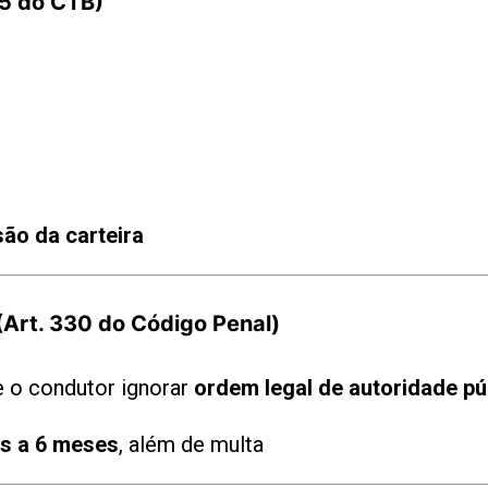
75 do CTB)
ão da carteira
(Art. 330 do Código Penal)
e o condutor ignorar
ordem legal de autoridade pú
as a 6 meses
, além de multa