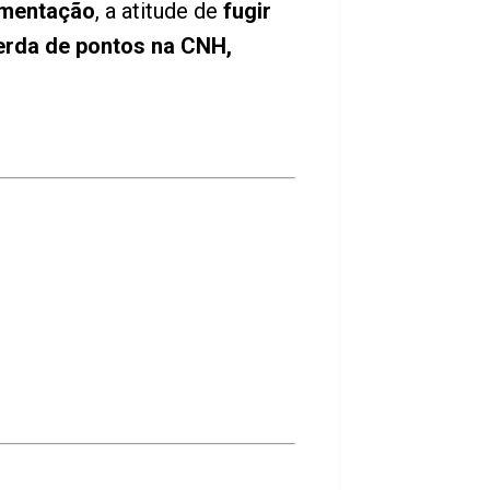
umentação
, a atitude de
fugir
erda de pontos na CNH,