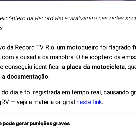
licóptero da Record Rio e viralizaram nas redes soc
s.
vo da Record TV Rio, um motoqueiro foi flagrado
f
 com a ousadia da manobra. O helicóptero da emis
 conseguiu identificar
a placa da motocicleta
, qu
m a documentação
.
do dia e foi registrada em tempo real, causando gr
gRV — veja a matéria original
neste link
.
e pode gerar punições graves