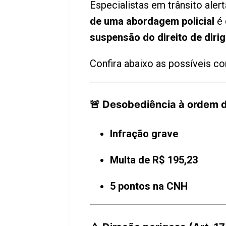
Especialistas em trânsito aler
de uma abordagem policial
é 
suspensão do direito de dirig
Confira abaixo as possíveis c
🚨 Desobediência à ordem d
Infração grave
Multa de R$ 195,23
5 pontos na CNH