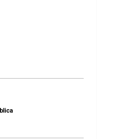
blica