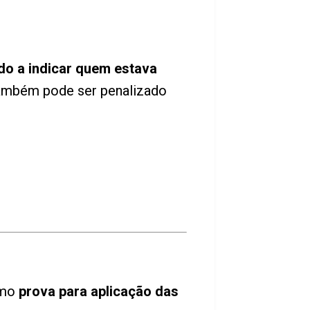
do a indicar quem estava
 também pode ser penalizado
omo
prova para aplicação das