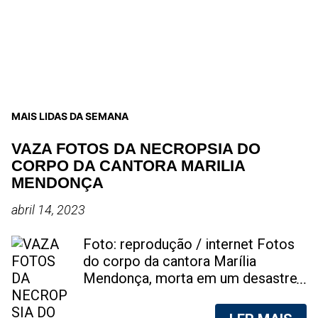
MAIS LIDAS DA SEMANA
VAZA FOTOS DA NECROPSIA DO
CORPO DA CANTORA MARILIA
MENDONÇA
abril 14, 2023
Foto: reprodução / internet Fotos
do corpo da cantora Marília
Mendonça, morta em um desastre
aéreo, em 5 de novembro de 2021,
foram vazadas na internet. A