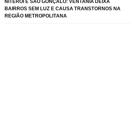
NITERÓI E SÃO GONÇALO: VENTANIA DEIXA
BAIRROS SEM LUZ E CAUSA TRANSTORNOS NA
REGIÃO METROPOLITANA