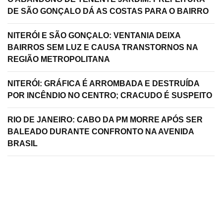
DE SÃO GONÇALO DÁ AS COSTAS PARA O BAIRRO
NITERÓI E SÃO GONÇALO: VENTANIA DEIXA
BAIRROS SEM LUZ E CAUSA TRANSTORNOS NA
REGIÃO METROPOLITANA
NITERÓI: GRÁFICA É ARROMBADA E DESTRUÍDA
POR INCÊNDIO NO CENTRO; CRACUDO É SUSPEITO
RIO DE JANEIRO: CABO DA PM MORRE APÓS SER
BALEADO DURANTE CONFRONTO NA AVENIDA
BRASIL