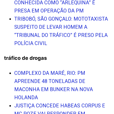
CONHECIDA COMO “ARLEQUINA” É
PRESA EM OPERAÇÃO DA PM
TRIBOBÓ, SÃO GONÇALO: MOTOTAXISTA
SUSPEITO DE LEVAR HOMEM A
“TRIBUNAL DO TRÁFICO” É PRESO PELA
POLÍCIA CIVIL
tráfico de drogas
COMPLEXO DA MARÉ, RIO: PM
APREENDE 48 TONELADAS DE
MACONHA EM BUNKER NA NOVA
HOLANDA
JUSTIÇA CONCEDE HABEAS CORPUS E
MC POZE VAI RESPONDER EM