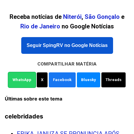
Receba notícias de
Niterói
,
São Gonçalo
e
Rio de Janeiro
no Google Notícias
Seguir SpingRV no Google Notícias
COMPARTILHAR MATÉRIA
WhatsApp
X
Facebook
Bluesky
Threads
Últimas sobre este tema
celebridades
ERIKA JANUZA SE PRONUNCIA APÓS