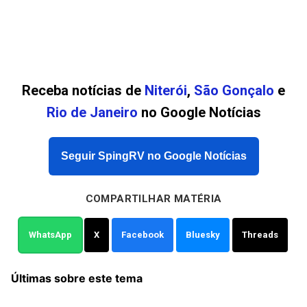
Receba notícias de
Niterói
,
São Gonçalo
e
Rio de Janeiro
no Google Notícias
Seguir SpingRV no Google Notícias
COMPARTILHAR MATÉRIA
WhatsApp
X
Facebook
Bluesky
Threads
Últimas sobre este tema