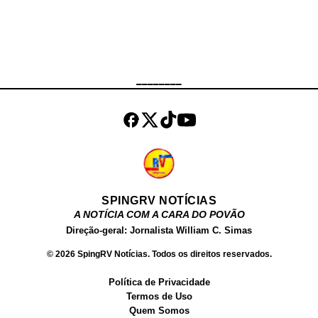
Parque da Paz, para dar o último
adeus ao comerciante, que era
muito bem quisto pela
comunidade.
________
SPINGRV NOTÍCIAS
A NOTÍCIA COM A CARA DO POVÃO
Direção-geral: Jornalista William C. Simas
© 2026 SpingRV Notícias. Todos os direitos reservados.
Política de Privacidade
Termos de Uso
Quem Somos