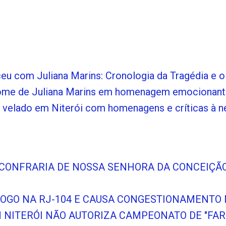
u com Juliana Marins: Cronologia da Tragédia e 
 nome de Juliana Marins em homenagem emocionant
 velado em Niterói com homenagens e críticas à ne
A CONFRARIA DE NOSSA SENHORA DA CONCEIÇÃ
 FOGO NA RJ-104 E CAUSA CONGESTIONAMENTO
NITERÓI NÃO AUTORIZA CAMPEONATO DE "FAR