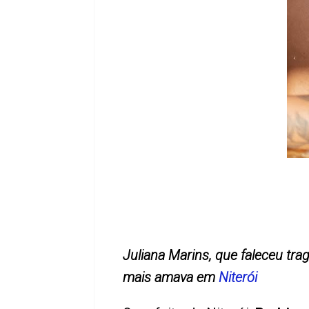
Juliana Marins, que faleceu t
mais amava em
Niterói