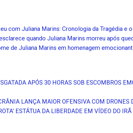
u com Juliana Marins: Cronologia da Tragédia e 
esclarece quando Juliana Marins morreu após queda
 nome de Juliana Marins em homenagem emocionant
ESGATADA APÓS 30 HORAS SOB ESCOMBROS E
CRÂNIA LANÇA MAIOR OFENSIVA COM DRONES D
ROTA’ ESTÁTUA DA LIBERDADE EM VÍDEO DO IR