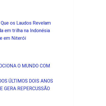
o Que os Laudos Revelam
 em trilha na Indonésia
e em Niterói
MOCIONA O MUNDO COM
OS ÚLTIMOS DOIS ANOS
Ã E GERA REPERCUSSÃO