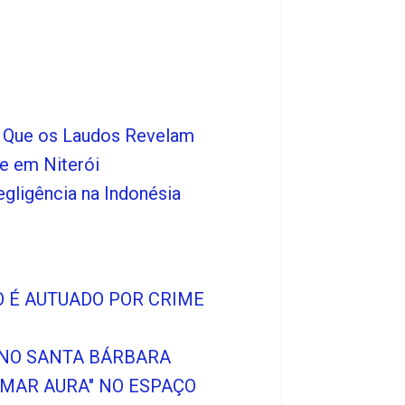
o Que os Laudos Revelam
e em Niterói
gligência na Indonésia
O É AUTUADO POR CRIME
 NO SANTA BÁRBARA
MAR AURA" NO ESPAÇO