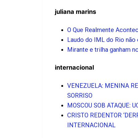
juliana marins
O Que Realmente Acontece
Laudo do IML do Rio não 
Mirante e trilha ganham
internacional
VENEZUELA: MENINA R
SORRISO
MOSCOU SOB ATAQUE: U
CRISTO REDENTOR ‘DER
INTERNACIONAL