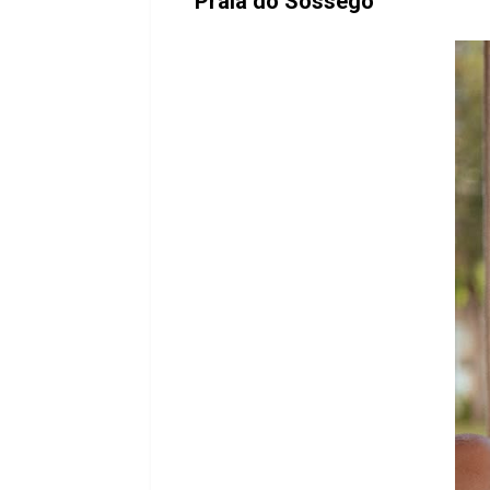
Praia do Sossego