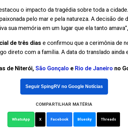
destacou o impacto da tragédia sobre toda a cidade.
apaixonada pelo mar e pela natureza. A decisão de 
viva sua memória em um lugar que ela tanto amava”
cial de três dias
e confirmou que a cerimônia de 
o direto com a família. A data do translado ainda e
as de Niterói,
São Gonçalo
e
Rio de Janeiro
no Go
Seguir SpingRV no Google Notícias
COMPARTILHAR MATÉRIA
WhatsApp
X
Facebook
Bluesky
Threads