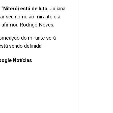
 “
Niterói está de luto
. Juliana
dar seu nome ao mirante e à
, afirmou Rodrigo Neves.
nomeação do mirante será
stá sendo definida.
ogle Notícias