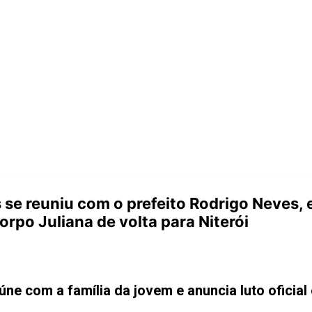
 se reuniu com o prefeito Rodrigo Neves, 
corpo Juliana de volta para Niterói
úne com a família da jovem e anuncia luto ofici