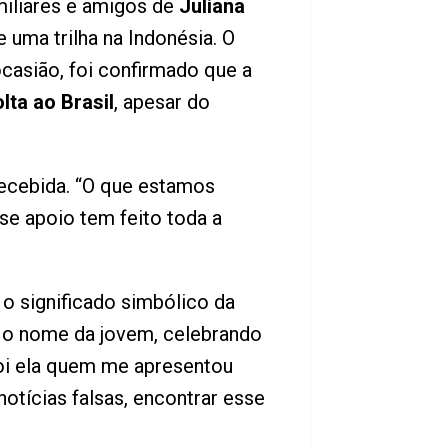
amiliares e amigos de
Juliana
 uma trilha na Indonésia. O
casião, foi confirmado que a
lta ao Brasil
, apesar do
recebida. “O que estamos
sse apoio tem feito toda a
o significado simbólico da
o nome da jovem, celebrando
Foi ela quem me apresentou
otícias falsas, encontrar esse