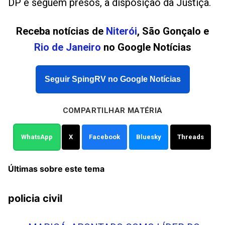
DP e seguem presos, à disposição da Justiça.
Receba notícias de
Niterói
, São Gonçalo e
Rio de Janeiro
no Google Notícias
Seguir SpingRV no Google Notícias
COMPARTILHAR MATÉRIA
WhatsApp
X
Facebook
Bluesky
Threads
Últimas sobre este tema
policia civil