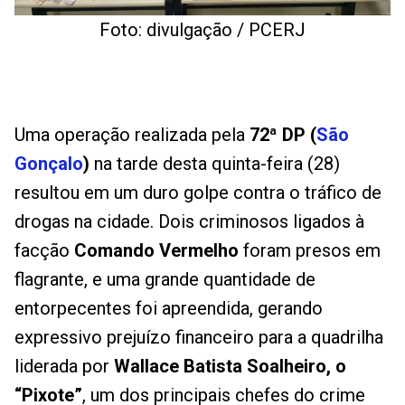
Foto: divulgação / PCERJ
Uma operação realizada pela
72ª DP (
São
Gonçalo
)
na tarde desta quinta-feira (28)
resultou em um duro golpe contra o tráfico de
drogas na cidade. Dois criminosos ligados à
facção
Comando Vermelho
foram presos em
flagrante, e uma grande quantidade de
entorpecentes foi apreendida, gerando
expressivo prejuízo financeiro para a quadrilha
liderada por
Wallace Batista Soalheiro, o
“Pixote”
, um dos principais chefes do crime