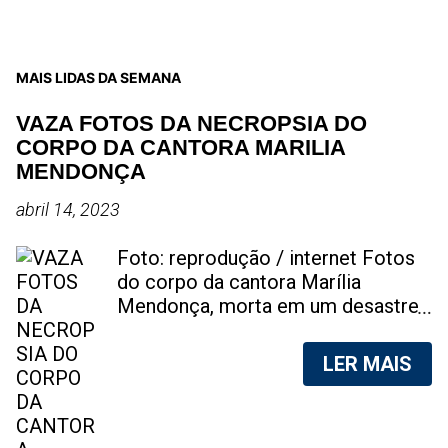
MAIS LIDAS DA SEMANA
VAZA FOTOS DA NECROPSIA DO
CORPO DA CANTORA MARILIA
MENDONÇA
abril 14, 2023
Foto: reprodução / internet Fotos
do corpo da cantora Marília
Mendonça, morta em um desastre
aéreo, em 5 de novembro de 2021,
foram vazadas na internet. A
LER MAIS
divulgação de fotos do corpo de
qualquer pessoa, sem a devida
autorização da família, é crime.