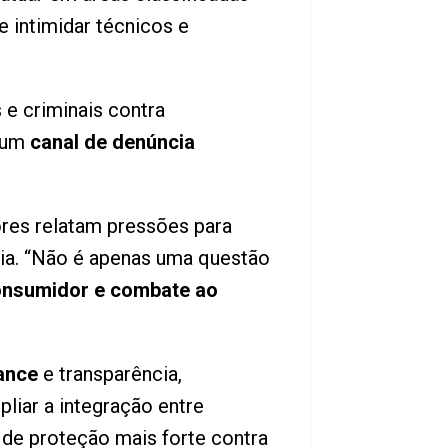
 intimidar técnicos e
 e criminais contra
e um
canal de denúncia
res relatam pressões para
cia. “Não é apenas uma questão
consumidor e combate ao
ance
e transparência,
liar a integração entre
 de proteção mais forte contra