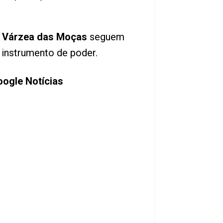
o
Várzea das Moças
seguem
 instrumento de poder.
oogle Notícias