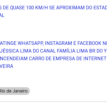
OS DE QUASE 100 KM/H SE APROXIMAM DO EST
AL
 ATINGE WHATSAPP, INSTAGRAM E FACEBOOK N
JÉSSICA LIMA DO CANAL FAMÍLIA LIMA BR DO 
 INCENDEIAM CARRO DE EMPRESA DE INTERNE
IVEIRA
Rio de Janeiro