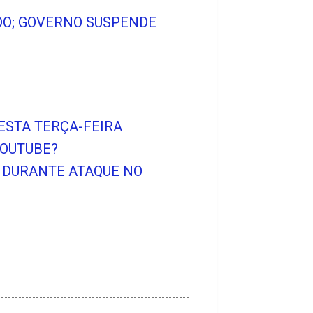
ADO; GOVERNO SUSPENDE
ESTA TERÇA-FEIRA
YOUTUBE?
T DURANTE ATAQUE NO