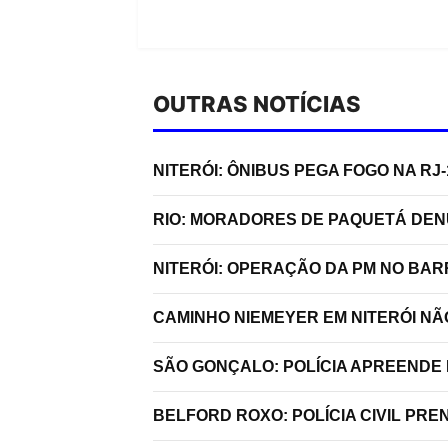
OUTRAS NOTÍCIAS
NITERÓI: ÔNIBUS PEGA FOGO NA R
RIO: MORADORES DE PAQUETÁ DE
NITERÓI: OPERAÇÃO DA PM NO BA
CAMINHO NIEMEYER EM NITERÓI N
SÃO GONÇALO: POLÍCIA APREENDE 
BELFORD ROXO: POLÍCIA CIVIL P