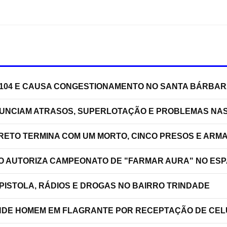
J-104 E CAUSA CONGESTIONAMENTO NO SANTA BÁRBA
NUNCIAM ATRASOS, SUPERLOTAÇÃO E PROBLEMAS NA
RRETO TERMINA COM UM MORTO, CINCO PRESOS E ARM
ÃO AUTORIZA CAMPEONATO DE "FARMAR AURA" NO ES
PISTOLA, RÁDIOS E DROGAS NO BAIRRO TRINDADE
RENDE HOMEM EM FLAGRANTE POR RECEPTAÇÃO DE C