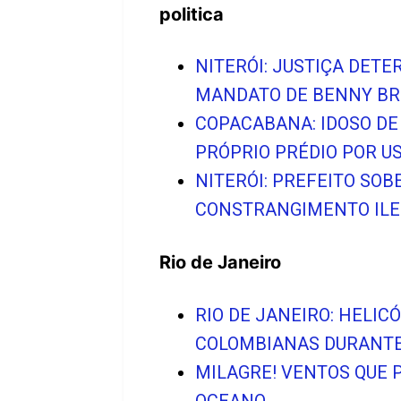
politica
NITERÓI: JUSTIÇA DET
MANDATO DE BENNY BR
COPACABANA: IDOSO DE
PRÓPRIO PRÉDIO POR U
NITERÓI: PREFEITO SO
CONSTRANGIMENTO ILEG
Rio de Janeiro
RIO DE JANEIRO: HELIC
COLOMBIANAS DURANTE
MILAGRE! VENTOS QUE 
OCEANO