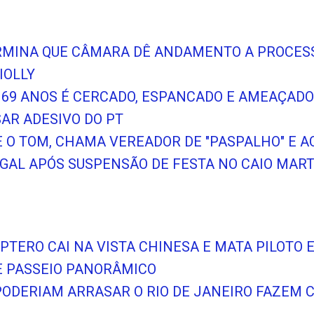
ERMINA QUE CÂMARA DÊ ANDAMENTO A PROCES
IOLLY
 69 ANOS É CERCADO, ESPANCADO E AMEAÇAD
SAR ADESIVO DO PT
BE O TOM, CHAMA VEREADOR DE "PASPALHO" E 
AL APÓS SUSPENSÃO DE FESTA NO CAIO MART
ÓPTERO CAI NA VISTA CHINESA E MATA PILOTO 
 PASSEIO PANORÂMICO
PODERIAM ARRASAR O RIO DE JANEIRO FAZEM 