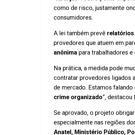
como de risco, justamente on
consumidores.
A lei também prevê
relatórios
provedores que atuem em parc
anônima
para trabalhadores e 
Na prática, a medida pode mu
contratar provedores ligados 
de mercado. Estamos falando
crime organizado
”, destacou
Se aprovado, o projeto obriga
especialmente nas regiões dom
Anatel, Ministério Público, Po