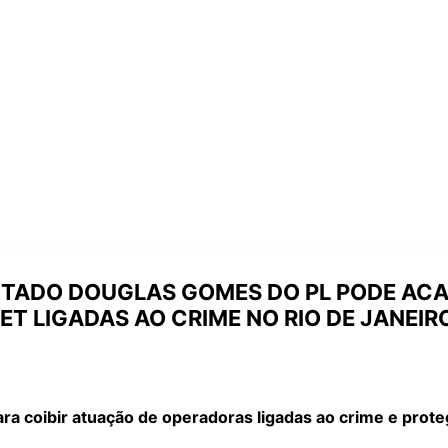
PUTADO DOUGLAS GOMES DO PL PODE AC
T LIGADAS AO CRIME NO RIO DE JANEIR
ra coibir atuação de operadoras ligadas ao crime e pro