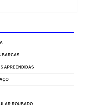
RA
S BARCAS
AS APREENDIDAS
PAÇO
ELULAR ROUBADO