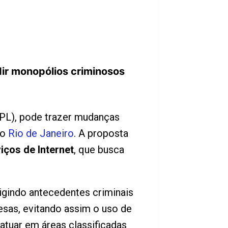
dir monopólios criminosos
(PL), pode trazer mudanças
no
Rio de Janeiro
. A proposta
ços de Internet
, que busca
xigindo antecedentes criminais
resas, evitando assim o uso de
atuar em áreas classificadas