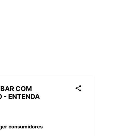
ABAR COM
O - ENTENDA
teger consumidores