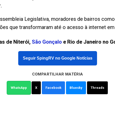
.
Assembleia Legislativa, moradores de bairros com
ões que transformaram até o acesso à internet em
as de Niterói,
São Gonçalo
e Rio de Janeiro no G
Seguir SpingRV no Google Notícias
COMPARTILHAR MATÉRIA
WhatsApp
X
Facebook
Bluesky
Threads