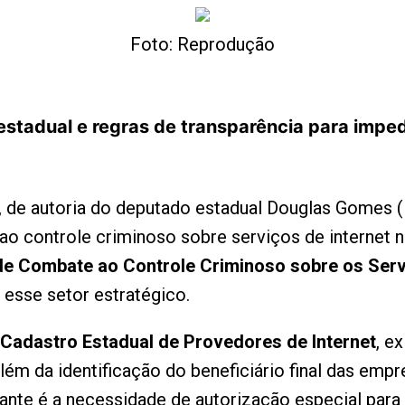
Foto: Reprodução
o estadual e regras de transparência para impe
, de autoria do deputado estadual Douglas Gomes 
 ao controle criminoso sobre serviços de internet 
e Combate ao Controle Criminoso sobre os Servi
esse setor estratégico.
Cadastro Estadual de Provedores de Internet
, e
lém da identificação do beneficiário final das emp
ante é a necessidade de autorização especial para 