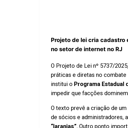
Projeto de lei cria cadastr
no setor de internet no RJ
O Projeto de Lei nº 5737/2025
práticas e diretas no combate
institui o
Programa Estadual d
impedir que facções dominem 
O texto prevê a criação de um
de sócios e administradores, a
“laranjas”
. Outro ponto import