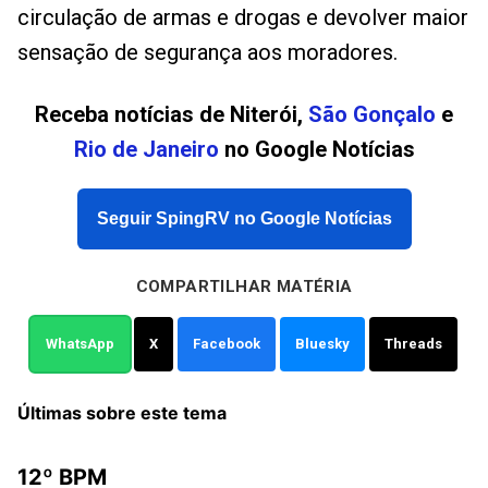
circulação de armas e drogas e devolver maior
sensação de segurança aos moradores.
Receba notícias de Niterói,
São Gonçalo
e
Rio de Janeiro
no Google Notícias
Seguir SpingRV no Google Notícias
COMPARTILHAR MATÉRIA
WhatsApp
X
Facebook
Bluesky
Threads
Últimas sobre este tema
12º BPM