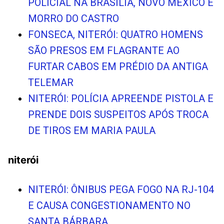
POLÍCIAL NA BRASILIA, NOVO MÉXICO E
MORRO DO CASTRO
FONSECA, NITERÓI: QUATRO HOMENS
SÃO PRESOS EM FLAGRANTE AO
FURTAR CABOS EM PRÉDIO DA ANTIGA
TELEMAR
NITERÓI: POLÍCIA APREENDE PISTOLA E
PRENDE DOIS SUSPEITOS APÓS TROCA
DE TIROS EM MARIA PAULA
niterói
NITERÓI: ÔNIBUS PEGA FOGO NA RJ-104
E CAUSA CONGESTIONAMENTO NO
SANTA BÁRBARA