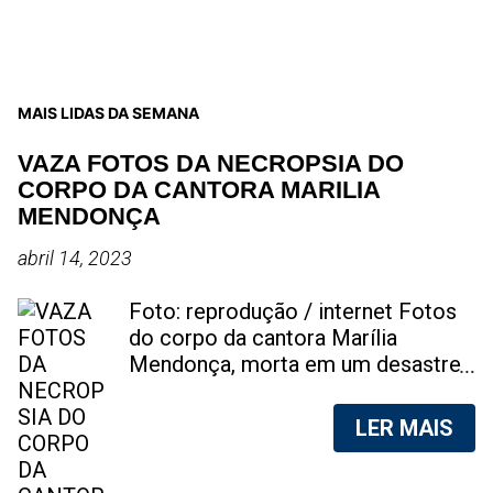
MAIS LIDAS DA SEMANA
VAZA FOTOS DA NECROPSIA DO
CORPO DA CANTORA MARILIA
MENDONÇA
abril 14, 2023
Foto: reprodução / internet Fotos
do corpo da cantora Marília
Mendonça, morta em um desastre
aéreo, em 5 de novembro de 2021,
foram vazadas na internet. A
LER MAIS
divulgação de fotos do corpo de
qualquer pessoa, sem a devida