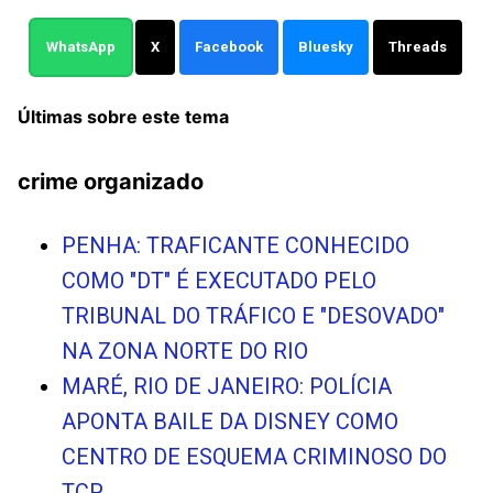
WhatsApp
X
Facebook
Bluesky
Threads
Últimas sobre este tema
crime organizado
PENHA: TRAFICANTE CONHECIDO
COMO "DT" É EXECUTADO PELO
TRIBUNAL DO TRÁFICO E "DESOVADO"
NA ZONA NORTE DO RIO
MARÉ, RIO DE JANEIRO: POLÍCIA
APONTA BAILE DA DISNEY COMO
CENTRO DE ESQUEMA CRIMINOSO DO
TCP