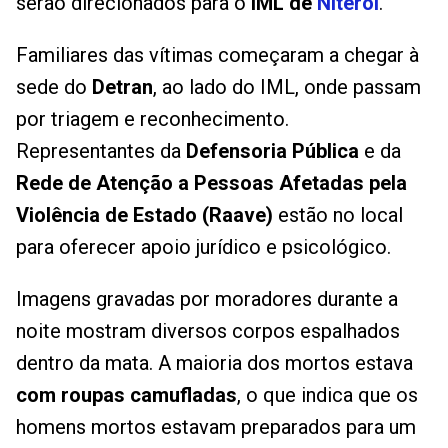
serão direcionados para o
IML de
Niterói
.
Familiares das vítimas começaram a chegar à
sede do
Detran
, ao lado do IML, onde passam
por triagem e reconhecimento.
Representantes da
Defensoria Pública
e da
Rede de Atenção a Pessoas Afetadas pela
Violência de Estado (Raave)
estão no local
para oferecer apoio jurídico e psicológico.
Imagens gravadas por moradores durante a
noite mostram diversos corpos espalhados
dentro da mata. A maioria dos mortos estava
com roupas camufladas
, o que indica que os
homens mortos estavam preparados para um