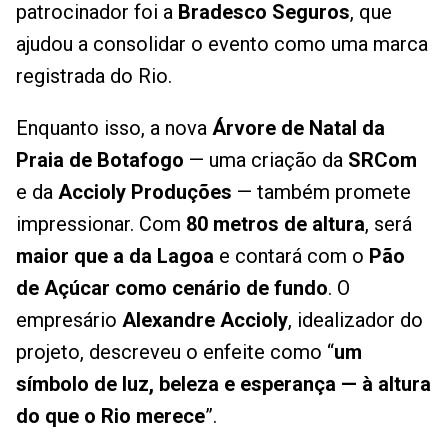
patrocinador foi a
Bradesco Seguros
, que
ajudou a consolidar o evento como uma marca
registrada do Rio.
Enquanto isso, a nova
Árvore de Natal da
Praia de Botafogo
— uma criação da
SRCom
e da
Accioly Produções
— também promete
impressionar. Com
80 metros de altura
, será
maior que a da Lagoa
e contará com o
Pão
de Açúcar como cenário de fundo
. O
empresário
Alexandre Accioly
, idealizador do
projeto, descreveu o enfeite como “
um
símbolo de luz, beleza e esperança — à altura
do que o Rio merece
”.