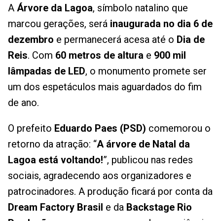
A
Árvore da Lagoa
, símbolo natalino que
marcou gerações, será
inaugurada no dia 6 de
dezembro
e permanecerá acesa até o
Dia de
Reis
. Com
60 metros de altura
e
900 mil
lâmpadas de LED
, o monumento promete ser
um dos espetáculos mais aguardados do fim
de ano.
O prefeito
Eduardo Paes (PSD)
comemorou o
retorno da atração: “
A árvore de Natal da
Lagoa está voltando!
”, publicou nas redes
sociais, agradecendo aos organizadores e
patrocinadores. A produção ficará por conta da
Dream Factory Brasil
e da
Backstage Rio