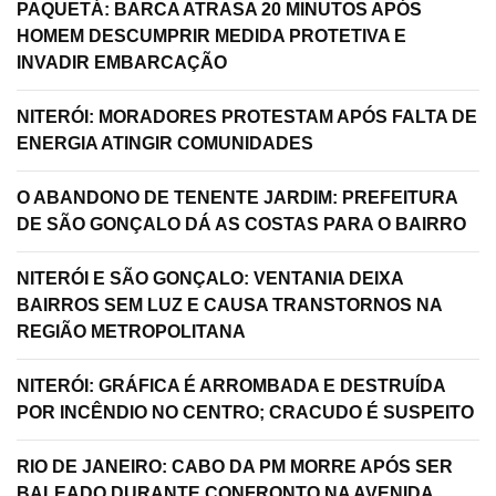
PAQUETÁ: BARCA ATRASA 20 MINUTOS APÓS
HOMEM DESCUMPRIR MEDIDA PROTETIVA E
INVADIR EMBARCAÇÃO
NITERÓI: MORADORES PROTESTAM APÓS FALTA DE
ENERGIA ATINGIR COMUNIDADES
O ABANDONO DE TENENTE JARDIM: PREFEITURA
DE SÃO GONÇALO DÁ AS COSTAS PARA O BAIRRO
NITERÓI E SÃO GONÇALO: VENTANIA DEIXA
BAIRROS SEM LUZ E CAUSA TRANSTORNOS NA
REGIÃO METROPOLITANA
NITERÓI: GRÁFICA É ARROMBADA E DESTRUÍDA
POR INCÊNDIO NO CENTRO; CRACUDO É SUSPEITO
RIO DE JANEIRO: CABO DA PM MORRE APÓS SER
BALEADO DURANTE CONFRONTO NA AVENIDA