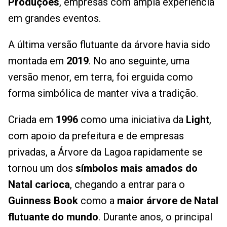
Produções
, empresas com ampla experiência
em grandes eventos.
A última versão flutuante da árvore havia sido
montada em
2019
. No ano seguinte, uma
versão menor, em terra, foi erguida como
forma simbólica de manter viva a tradição.
Criada em
1996
como uma iniciativa da
Light
,
com apoio da prefeitura e de empresas
privadas, a Árvore da Lagoa rapidamente se
tornou um dos
símbolos mais amados do
Natal carioca
, chegando a entrar para o
Guinness Book
como a
maior árvore de Natal
flutuante do mundo
. Durante anos, o principal