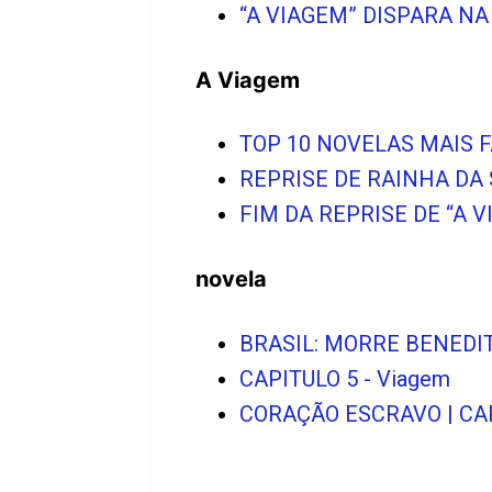
“A VIAGEM” DISPARA N
A Viagem
TOP 10 NOVELAS MAIS 
REPRISE DE RAINHA DA
FIM DA REPRISE DE “A 
novela
BRASIL: MORRE BENEDIT
CAPITULO 5 - Viagem
CORAÇÃO ESCRAVO | CAPÍT