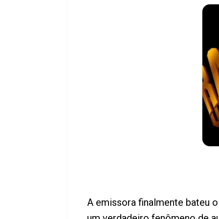
A emissora finalmente bateu o
um verdadeiro fenômeno de 