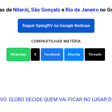
ias de
Niterói
,
São Gonçalo
e
Rio de Janeiro
no Go
Seguir SpingRV no Google Notícias
COMPARTILHAR MATÉRIA
WhatsApp
X
Facebook
Bluesky
Threads
VO: GLOBO DECIDE QUEM VAI FICAR NO LUGAR D