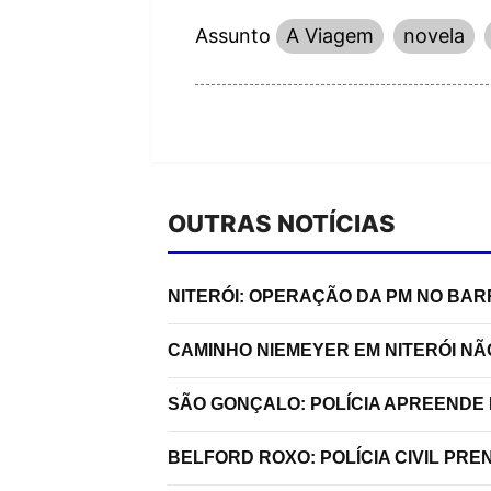
Assunto
A Viagem
novela
OUTRAS NOTÍCIAS
NITERÓI: OPERAÇÃO DA PM NO BA
CAMINHO NIEMEYER EM NITERÓI N
SÃO GONÇALO: POLÍCIA APREENDE 
BELFORD ROXO: POLÍCIA CIVIL P