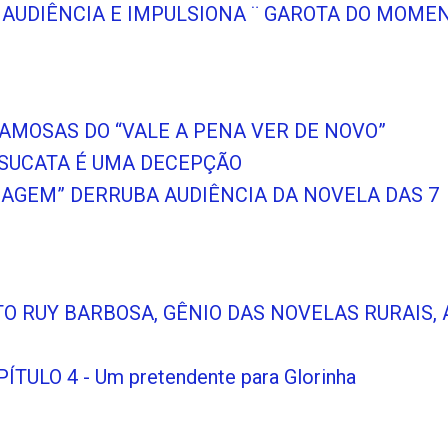
A AUDIÊNCIA E IMPULSIONA ¨ GAROTA DO MOME
FAMOSAS DO “VALE A PENA VER DE NOVO”
 SUCATA É UMA DECEPÇÃO
VIAGEM” DERRUBA AUDIÊNCIA DA NOVELA DAS 7
O RUY BARBOSA, GÊNIO DAS NOVELAS RURAIS, 
ULO 4 - Um pretendente para Glorinha