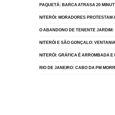
PAQUETÁ: BARCA ATRASA 20 MINU
NITERÓI: MORADORES PROTESTAM A
O ABANDONO DE TENENTE JARDIM:
NITERÓI E SÃO GONÇALO: VENTANI
NITERÓI: GRÁFICA É ARROMBADA E
RIO DE JANEIRO: CABO DA PM MO