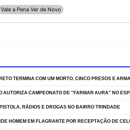
Vale a Pena Ver de Novo
RRETO TERMINA COM UM MORTO, CINCO PRESOS E ARM
ÃO AUTORIZA CAMPEONATO DE "FARMAR AURA" NO ES
PISTOLA, RÁDIOS E DROGAS NO BAIRRO TRINDADE
RENDE HOMEM EM FLAGRANTE POR RECEPTAÇÃO DE C