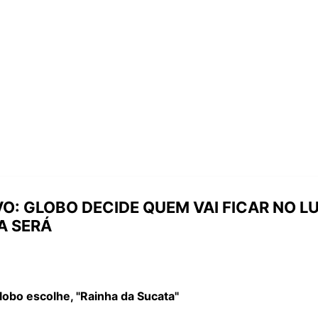
VO: GLOBO DECIDE QUEM VAI FICAR NO LU
A SERÁ
obo escolhe, "Rainha da Sucata"