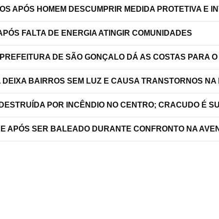
TOS APÓS HOMEM DESCUMPRIR MEDIDA PROTETIVA E 
PÓS FALTA DE ENERGIA ATINGIR COMUNIDADES
 PREFEITURA DE SÃO GONÇALO DÁ AS COSTAS PARA O
A DEIXA BAIRROS SEM LUZ E CAUSA TRANSTORNOS NA
 DESTRUÍDA POR INCÊNDIO NO CENTRO; CRACUDO É S
RRE APÓS SER BALEADO DURANTE CONFRONTO NA AVEN