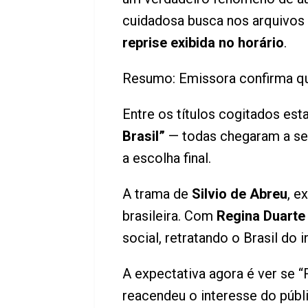
cuidadosa busca nos arquivos 
reprise exibida no horário
.
Resumo: Emissora confirma que
Entre os títulos cogitados es
Brasil”
— todas chegaram a ser
a escolha final.
A trama de
Silvio de Abreu
, e
brasileira. Com
Regina Duarte
social, retratando o Brasil do
A expectativa agora é ver se
reacendeu o interesse do públi