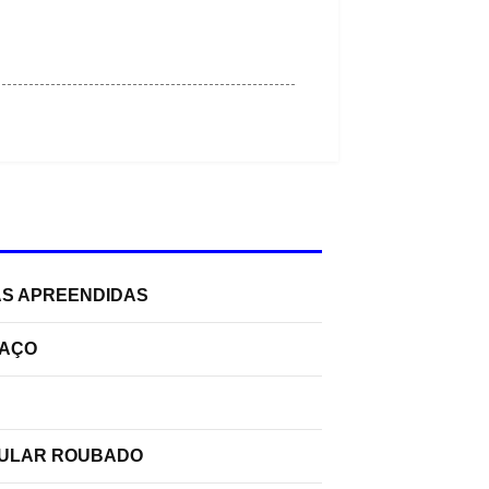
AS APREENDIDAS
PAÇO
ELULAR ROUBADO