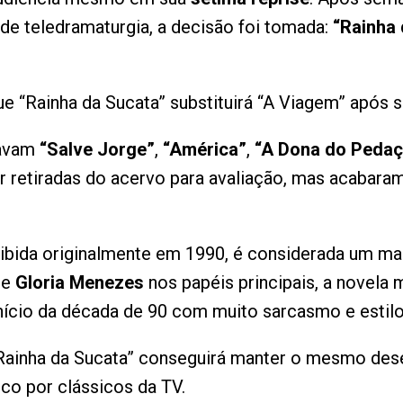
de teledramaturgia, a decisão foi tomada:
“Rainha 
 “Rainha da Sucata” substituirá “A Viagem” após s
tavam
“Salve Jorge”
,
“América”
,
“A Dona do Pedaç
 retiradas do acervo para avaliação, mas acabara
xibida originalmente em 1990, é considerada um ma
e
Gloria Menezes
nos papéis principais, a novela 
 início da década de 90 com muito sarcasmo e estilo
 “Rainha da Sucata” conseguirá manter o mesmo de
co por clássicos da TV.