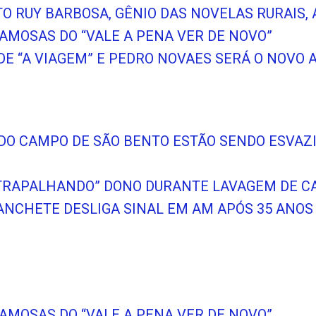
O RUY BARBOSA, GÊNIO DAS NOVELAS RURAIS, 
FAMOSAS DO “VALE A PENA VER DE NOVO”
DE “A VIAGEM” E PEDRO NOVAES SERÁ O NOVO
OS DO CAMPO DE SÃO BENTO ESTÃO SENDO ESV
TRAPALHANDO” DONO DURANTE LAVAGEM DE CA
ANCHETE DESLIGA SINAL EM AM APÓS 35 ANOS
FAMOSAS DO “VALE A PENA VER DE NOVO”