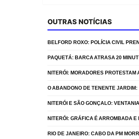
OUTRAS NOTÍCIAS
BELFORD ROXO: POLÍCIA CIVIL P
PAQUETÁ: BARCA ATRASA 20 MINU
NITERÓI: MORADORES PROTESTAM A
O ABANDONO DE TENENTE JARDIM:
NITERÓI E SÃO GONÇALO: VENTANI
NITERÓI: GRÁFICA É ARROMBADA E
RIO DE JANEIRO: CABO DA PM MO