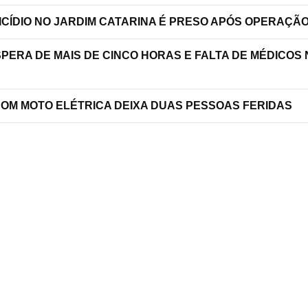
ICÍDIO NO JARDIM CATARINA É PRESO APÓS OPERAÇÃ
SPERA DE MAIS DE CINCO HORAS E FALTA DE MÉDICOS
COM MOTO ELÉTRICA DEIXA DUAS PESSOAS FERIDAS