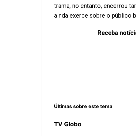
trama, no entanto, encerrou ta
ainda exerce sobre o público br
Receba notíc
Últimas sobre este tema
TV Globo