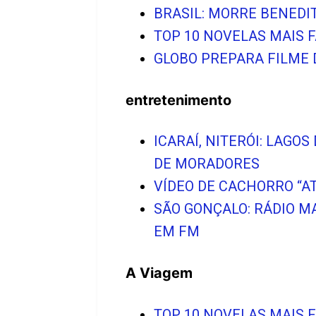
BRASIL: MORRE BENEDIT
TOP 10 NOVELAS MAIS 
GLOBO PREPARA FILME 
entretenimento
ICARAÍ, NITERÓI: LAG
DE MORADORES
VÍDEO DE CACHORRO “A
SÃO GONÇALO: RÁDIO M
EM FM
A Viagem
TOP 10 NOVELAS MAIS 