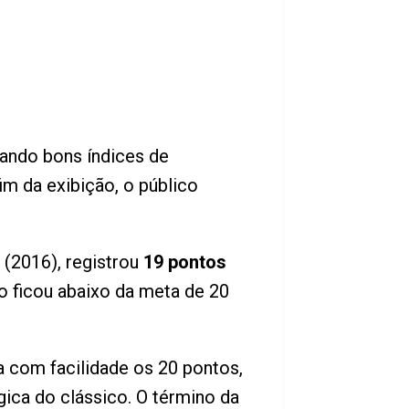
ntando bons índices de
m da exibição, o público
(2016), registrou
19 pontos
ro ficou abaixo da meta de 20
va com facilidade os 20 pontos,
gica do clássico. O término da