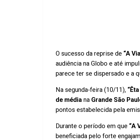
O sucesso da reprise de
“A Vi
audiência na Globo e até impu
parece ter se dispersado e a q
Na segunda-feira (10/11),
“Êt
de média
na
Grande São Paul
pontos estabelecida pela emiss
Durante o período em que
“A 
beneficiada pelo forte engajam