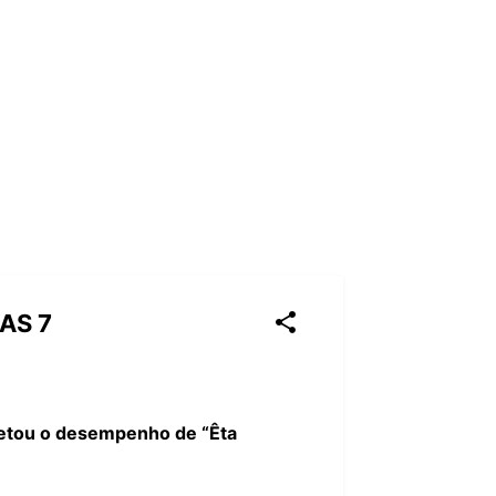
AS 7
afetou o desempenho de “Êta