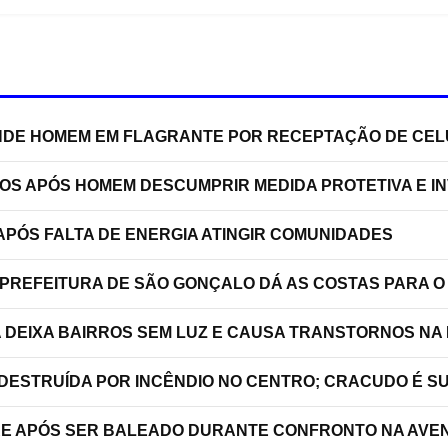
RENDE HOMEM EM FLAGRANTE POR RECEPTAÇÃO DE C
TOS APÓS HOMEM DESCUMPRIR MEDIDA PROTETIVA E 
PÓS FALTA DE ENERGIA ATINGIR COMUNIDADES
 PREFEITURA DE SÃO GONÇALO DÁ AS COSTAS PARA O
A DEIXA BAIRROS SEM LUZ E CAUSA TRANSTORNOS NA
 DESTRUÍDA POR INCÊNDIO NO CENTRO; CRACUDO É S
RRE APÓS SER BALEADO DURANTE CONFRONTO NA AVEN