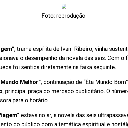
Foto: reprodução
agem”
, trama espírita de Ivani Ribeiro, vinha suste
lsionava o desempenho da novela das seis. Com o fi
ueda foi sentida diretamente na faixa seguinte.
a Mundo Melhor”
, continuação de “Êta Mundo Bom” 
o
, principal praça do mercado publicitário. O núme
ora para o horário.
Viagem”
estava no ar, a novela das seis ultrapassa
ento do público com a temática espiritual e nostál