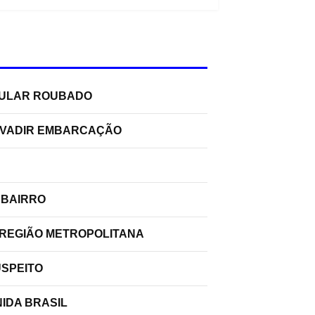
ELULAR ROUBADO
INVADIR EMBARCAÇÃO
 BAIRRO
 REGIÃO METROPOLITANA
USPEITO
IDA BRASIL