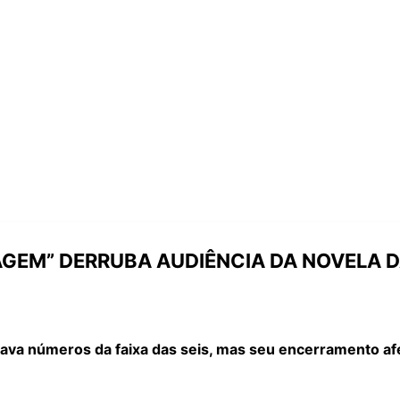
VIAGEM” DERRUBA AUDIÊNCIA DA NOVELA D
onava números da faixa das seis, mas seu encerramento 