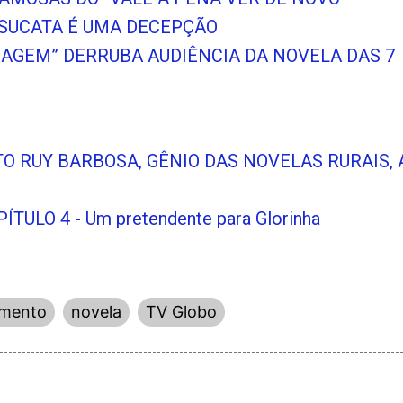
 SUCATA É UMA DECEPÇÃO
VIAGEM” DERRUBA AUDIÊNCIA DA NOVELA DAS 7
O RUY BARBOSA, GÊNIO DAS NOVELAS RURAIS, 
ULO 4 - Um pretendente para Glorinha
imento
novela
TV Globo