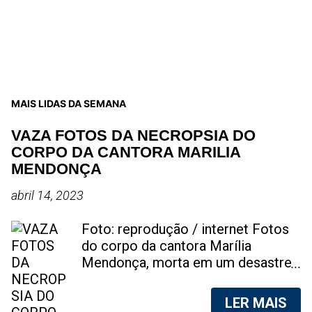
MAIS LIDAS DA SEMANA
VAZA FOTOS DA NECROPSIA DO
CORPO DA CANTORA MARILIA
MENDONÇA
abril 14, 2023
Foto: reprodução / internet Fotos
do corpo da cantora Marília
Mendonça, morta em um desastre
aéreo, em 5 de novembro de 2021,
foram vazadas na internet. A
LER MAIS