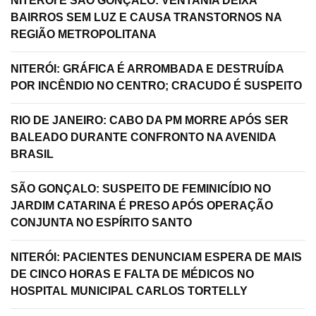
NITERÓI E SÃO GONÇALO: VENTANIA DEIXA
BAIRROS SEM LUZ E CAUSA TRANSTORNOS NA
REGIÃO METROPOLITANA
NITERÓI: GRÁFICA É ARROMBADA E DESTRUÍDA
POR INCÊNDIO NO CENTRO; CRACUDO É SUSPEITO
RIO DE JANEIRO: CABO DA PM MORRE APÓS SER
BALEADO DURANTE CONFRONTO NA AVENIDA
BRASIL
SÃO GONÇALO: SUSPEITO DE FEMINICÍDIO NO
JARDIM CATARINA É PRESO APÓS OPERAÇÃO
CONJUNTA NO ESPÍRITO SANTO
NITERÓI: PACIENTES DENUNCIAM ESPERA DE MAIS
DE CINCO HORAS E FALTA DE MÉDICOS NO
HOSPITAL MUNICIPAL CARLOS TORTELLY