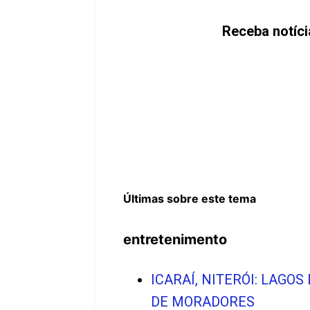
Receba notíc
Últimas sobre este tema
entretenimento
ICARAÍ, NITERÓI: LAG
DE MORADORES