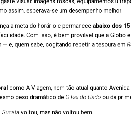
gaste visual: imagens foscas, equipamentos ultra
smo assim, esperava-se um desempenho melhor.
cança a meta do horário e permanece
abaixo dos 15
cilidade. Com isso, é bem provável que a Globo e
em — e, quem sabe, cogitando repetir a tesoura em
R
ral
como A Viagem, nem tão atual quanto Avenida B
mesmo peso dramático de
O Rei do Gado
ou da prim
a Sucata
voltou, mas não voltou bem.