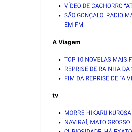
VÍDEO DE CACHORRO “A
SÃO GONÇALO: RÁDIO M
EM FM
A Viagem
TOP 10 NOVELAS MAIS 
REPRISE DE RAINHA DA
FIM DA REPRISE DE “A 
tv
MORRE HIKARU KUROSA
NAVIRAÍ, MATO GROSSO 
CURIOSIDADE: HÁ EXATO