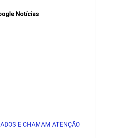
ogle Notícias
AZIADOS E CHAMAM ATENÇÃO