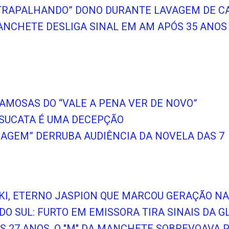
TRAPALHANDO” DONO DURANTE LAVAGEM DE CA
ANCHETE DESLIGA SINAL EM AM APÓS 35 ANOS
FAMOSAS DO “VALE A PENA VER DE NOVO”
 SUCATA É UMA DECEPÇÃO
VIAGEM” DERRUBA AUDIÊNCIA DA NOVELA DAS 7
KI, ETERNO JASPION QUE MARCOU GERAÇÃO N
DO SUL: FURTO EM EMISSORA TIRA SINAIS DA G
S 27 ANOS, O "M" DA MANCHETE SOBREVOAVA 