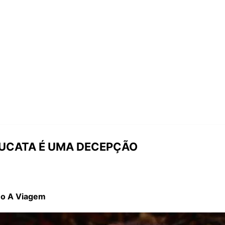
 SUCATA É UMA DECEPÇÃO
mo A Viagem