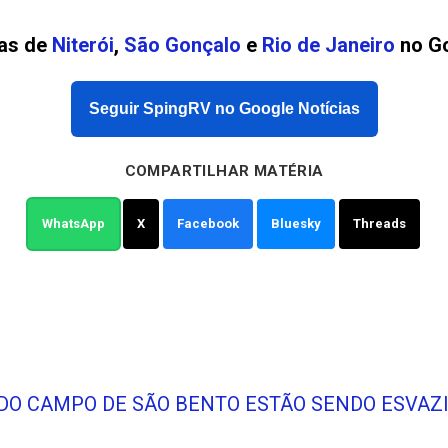
ias de
Niterói
,
São Gonçalo
e
Rio de Janeiro
no Go
Seguir SpingRV no Google Notícias
COMPARTILHAR MATÉRIA
WhatsApp
X
Facebook
Bluesky
Threads
OS DO CAMPO DE SÃO BENTO ESTÃO SENDO ESV