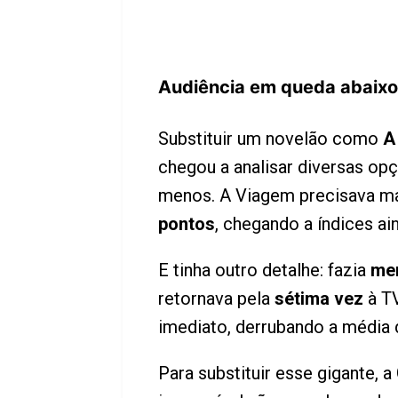
Audiência em queda abaixo
Substituir um novelão como
A
chegou a analisar diversas opç
menos. A Viagem precisava m
pontos
, chegando a índices a
E tinha outro detalhe: fazia
me
retornava pela
sétima vez
à TV
imediato, derrubando a média
Para substituir esse gigante,