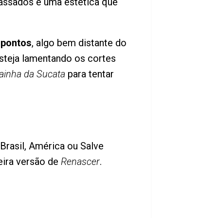
passados e uma estética que
 pontos
, algo bem distante do
steja lamentando os cortes
ainha da Sucata
para tentar
rasil, América ou Salve
eira versão de
Renascer
.