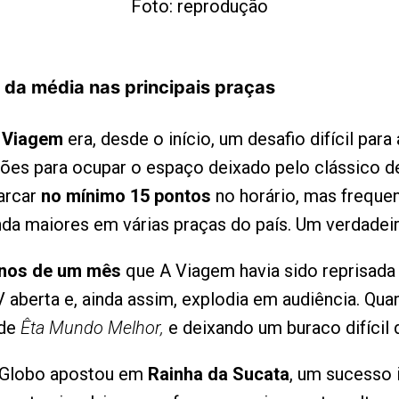
Foto: reprodução
 da média nas principais praças
 Viagem
era, desde o início, um desafio difícil par
ões para ocupar o espaço deixado pelo clássico de
arcar
no mínimo 15 pontos
no horário, mas freque
inda maiores em várias praças do país. Um verdade
nos de um mês
que A Viagem havia sido reprisada
 aberta e, ainda assim, explodia em audiência. Quan
 de
Êta Mundo Melhor,
e deixando um buraco difícil 
 a Globo apostou em
Rainha da Sucata
, um sucesso 