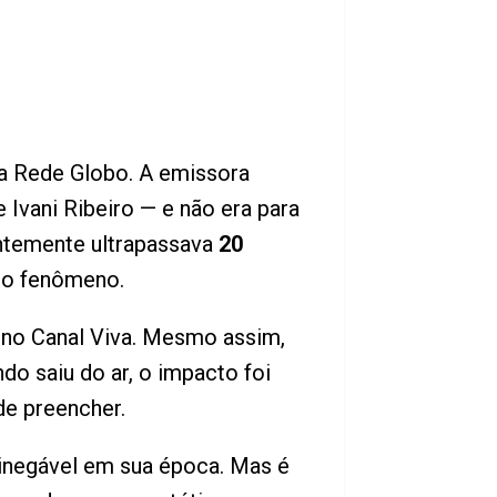
a a Rede Globo. A emissora
 Ivani Ribeiro — e não era para
ntemente ultrapassava
20
iro fenômeno.
 no Canal Viva. Mesmo assim,
do saiu do ar, o impacto foi
de preencher.
inegável em sua época. Mas é