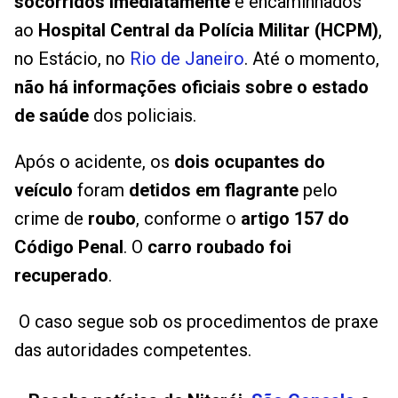
socorridos imediatamente
e encaminhados
ao
Hospital Central da Polícia Militar (HCPM)
,
no Estácio, no
Rio de Janeiro
. Até o momento,
não há informações oficiais sobre o estado
de saúde
dos policiais.
Após o acidente, os
dois ocupantes do
veículo
foram
detidos em flagrante
pelo
crime de
roubo
, conforme o
artigo 157 do
Código Penal
. O
carro roubado foi
recuperado
.
O caso segue sob os procedimentos de praxe
das autoridades competentes.