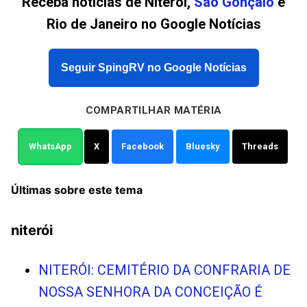
Receba notícias de Niterói,
São Gonçalo
e
Rio de Janeiro no Google Notícias
Seguir SpingRV no Google Notícias
COMPARTILHAR MATÉRIA
WhatsApp
X
Facebook
Bluesky
Threads
Últimas sobre este tema
niterói
NITERÓI: CEMITÉRIO DA CONFRARIA DE
NOSSA SENHORA DA CONCEIÇÃO É