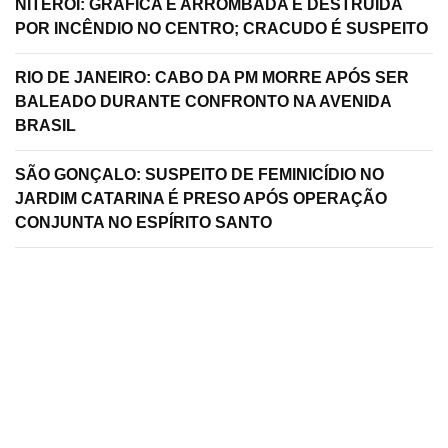
NITERÓI: GRÁFICA É ARROMBADA E DESTRUÍDA
POR INCÊNDIO NO CENTRO; CRACUDO É SUSPEITO
RIO DE JANEIRO: CABO DA PM MORRE APÓS SER
BALEADO DURANTE CONFRONTO NA AVENIDA
BRASIL
SÃO GONÇALO: SUSPEITO DE FEMINICÍDIO NO
JARDIM CATARINA É PRESO APÓS OPERAÇÃO
CONJUNTA NO ESPÍRITO SANTO