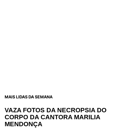
MAIS LIDAS DA SEMANA
VAZA FOTOS DA NECROPSIA DO
CORPO DA CANTORA MARILIA
MENDONÇA