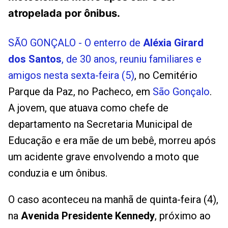
atropelada por ônibus.
SÃO GONÇALO - O enterro de
Aléxia Girard
dos Santos
, de 30 anos, reuniu familiares e
amigos nesta sexta-feira (5)
, no Cemitério
Parque da Paz, no Pacheco, em
São Gonçalo
.
A jovem, que atuava como chefe de
departamento na Secretaria Municipal de
Educação e era mãe de um bebê, morreu após
um acidente grave envolvendo a moto que
conduzia e um ônibus.
O caso aconteceu na manhã de quinta-feira (4),
na
Avenida Presidente Kennedy
, próximo ao