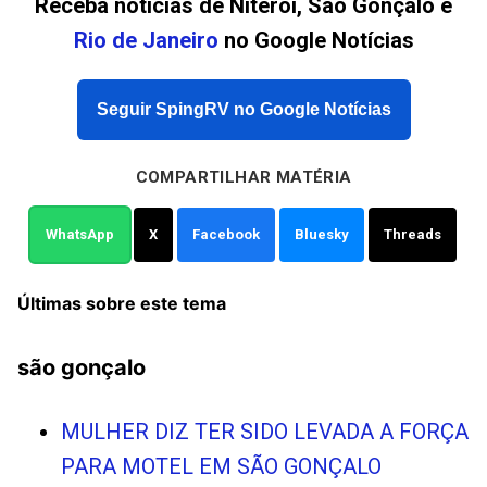
Receba notícias de Niterói, São Gonçalo e
Rio de Janeiro
no Google Notícias
Seguir SpingRV no Google Notícias
COMPARTILHAR MATÉRIA
WhatsApp
X
Facebook
Bluesky
Threads
Últimas sobre este tema
são gonçalo
MULHER DIZ TER SIDO LEVADA A FORÇA
PARA MOTEL EM SÃO GONÇALO