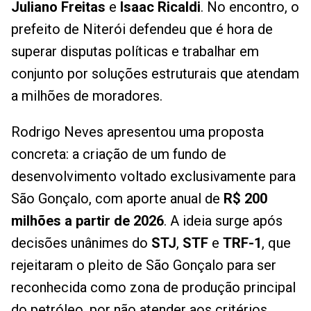
Juliano Freitas
e
Isaac Ricaldi
. No encontro, o
prefeito de Niterói defendeu que é hora de
superar disputas políticas e trabalhar em
conjunto por soluções estruturais que atendam
a milhões de moradores.
Rodrigo Neves apresentou uma proposta
concreta: a criação de um fundo de
desenvolvimento voltado exclusivamente para
São Gonçalo, com aporte anual de
R$ 200
milhões a partir de 2026
. A ideia surge após
decisões unânimes do
STJ
,
STF
e
TRF-1
, que
rejeitaram o pleito de São Gonçalo para ser
reconhecida como zona de produção principal
do petróleo, por não atender aos critérios