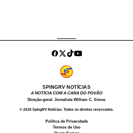
Parque da Paz, para dar o último
adeus ao comerciante, que era
muito bem quisto pela
comunidade.
________
SPINGRV NOTÍCIAS
A NOTÍCIA COM A CARA DO POVÃO
Direção-geral: Jornalista William C. Simas
© 2026 SpingRV Notícias. Todos os direitos reservados.
Política de Privacidade
Termos de Uso