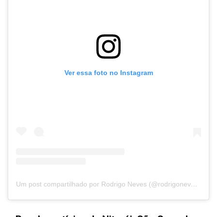
Ver essa foto no Instagram
Um post compartilhado por Rodrigo Neves (@rodrigoneves_rj)