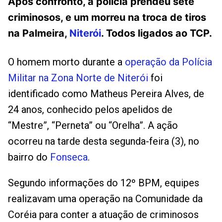
Após confronto, a polícia prendeu sete
criminosos, e um morreu na troca de tiros
na Palmeira,
Niterói
. Todos ligados ao TCP.
O homem morto durante a
operação da Polícia
Militar na Zona Norte de Niterói
foi
identificado como Matheus Pereira Alves, de
24 anos, conhecido pelos apelidos de
“Mestre”, “Perneta” ou “Orelha”. A ação
ocorreu na tarde desta segunda-feira (3), no
bairro do
Fonseca
.
Segundo informações do 12º BPM, equipes
realizavam uma operação na Comunidade da
Coréia para conter a atuação de criminosos