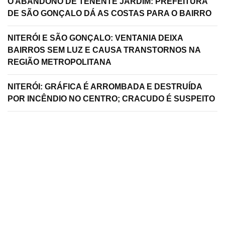
O ABANDONO DE TENENTE JARDIM: PREFEITURA
DE SÃO GONÇALO DÁ AS COSTAS PARA O BAIRRO
NITERÓI E SÃO GONÇALO: VENTANIA DEIXA
BAIRROS SEM LUZ E CAUSA TRANSTORNOS NA
REGIÃO METROPOLITANA
NITERÓI: GRÁFICA É ARROMBADA E DESTRUÍDA
POR INCÊNDIO NO CENTRO; CRACUDO É SUSPEITO