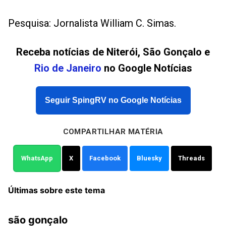
Pesquisa: Jornalista William C. Simas.
Receba notícias de Niterói, São Gonçalo e
Rio de Janeiro
no Google Notícias
Seguir SpingRV no Google Notícias
COMPARTILHAR MATÉRIA
WhatsApp
X
Facebook
Bluesky
Threads
Últimas sobre este tema
são gonçalo